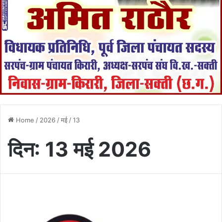
Home
/
2026
/
मई
/
13
दिन:
13 मई 2026