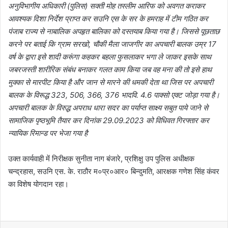
अनुविभागीय अधिकारी (पुलिस) सक्ती मोह तस्लीम आरिफ को अवगत कराकर
आवश्यक दिशा निर्देश प्राप्त कर सउनि एस के सर के हमराह में टीम गठित कर
पंजाब राज्य से नाबालिक अपहृत बालिका को दस्तयाब किया गया है। जिससे पूछताछ
करने पर बताई कि ग्राम सरखो, चौकी मैला जाजगीर का अपचारी बालक उम्र 17
वर्ष के द्वारा इसे शादी करूंगा कहकर बहला फुसलाकर भगा ले जाकर इसके साथ
जबरजस्ती शारीरिक संबंध बनाकर गलत काम किया जब वह मना की तो इसे हाथ
मुक्का से मारपीट किया है और जान से मारने की धमकी देता था जिस पर अपचारी
बालक के विरूद्ध 323, 506, 366, 376 भादवि. 4.6 पाक्सो एक्ट जोड़ा गया है।
अपचारी बालक के विरुद्ध अपराध धारा सदर का पर्याप्त साक्ष्य सबुत पाये जाने से
सामाजिक पृष्ठभूमि तैयार कर दिनांक 29.09.2023 को विधिवत गिरफ्तार कर
न्यायिक रिमान्ड पर भेजा गया है
उक्त कार्यवाही में निरीक्षक सुनीता नाग बंजारे, प्रशिक्षु उप पुलिस अधीक्षक
चन्द्रहास, सउनि एस. के. राठौर म०प्र०आर० बिन्दुमति, आरक्षक गणेश सिंह कंवर
का विशेष योगदान रहा।