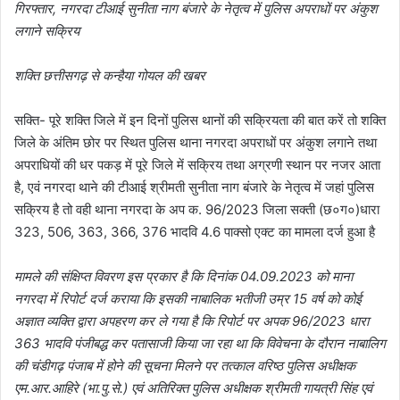
गिरफ्तार, नगरदा टीआई सुनीता नाग बंजारे के नेतृत्व में पुलिस अपराधों पर अंकुश
लगाने सक्रिय
शक्ति छत्तीसगढ़ से कन्हैया गोयल की खबर
सक्ति- पूरे शक्ति जिले में इन दिनों पुलिस थानों की सक्रियता की बात करें तो शक्ति
जिले के अंतिम छोर पर स्थित पुलिस थाना नगरदा अपराधों पर अंकुश लगाने तथा
अपराधियों की धर पकड़ में पूरे जिले में सक्रिय तथा अग्रणी स्थान पर नजर आता
है, एवं नगरदा थाने की टीआई श्रीमती सुनीता नाग बंजारे के नेतृत्व में जहां पुलिस
सक्रिय है तो वही थाना नगरदा के अप क. 96/2023 जिला सक्ती (छ०ग०)धारा
323, 506, 363, 366, 376 भादवि 4.6 पाक्सो एक्ट का मामला दर्ज हुआ है
मामले की संक्षिप्त विवरण इस प्रकार है कि दिनांक 04.09.2023 को माना
नगरदा में रिपोर्ट दर्ज कराया कि इसकी नाबालिक भतीजी उम्र 15 वर्ष को कोई
अज्ञात व्यक्ति द्वारा अपहरण कर ले गया है कि रिपोर्ट पर अपक 96/2023 धारा
363 भादवि पंजीबद्ध कर पतासाजी किया जा रहा था कि विवेचना के दौरान नाबालिग
की चंडीगढ़ पंजाब में होने की सूचना मिलने पर तत्काल वरिष्ठ पुलिस अधीक्षक
एम.आर.आहिरे (भा.पु.से.) एवं अतिरिक्त पुलिस अधीक्षक श्रीमती गायत्री सिंह एवं