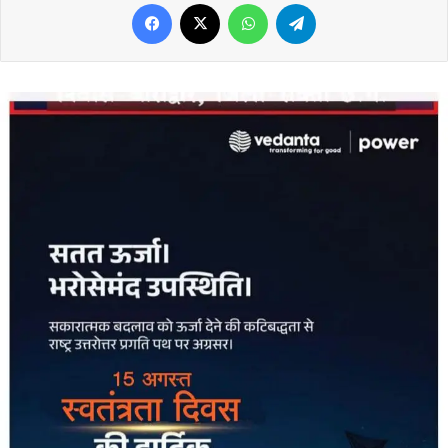
Facebook
X
WhatsApp
Telegram