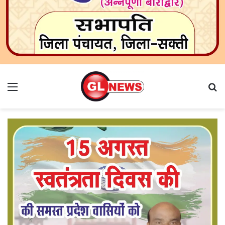
Menu
Se