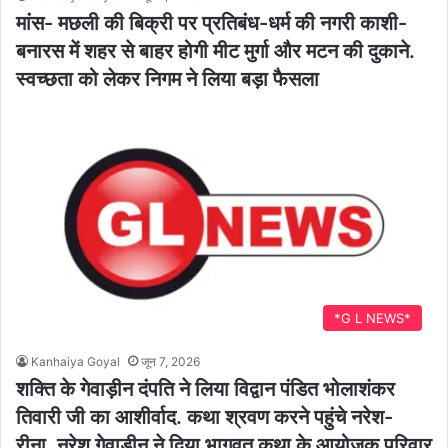
मांस- मछली की बिक्री पर प्रतिबंध-धर्म की नगरी काशी-
बनारस में शहर से बाहर होगी मीट मुर्गा और मटन की दुकाने.
स्वच्छता को लेकर निगम ने लिया बड़ा फैसला
*G L NEWS*
Kanhaiya Goyal
जून 7, 2026
शक्ति के गेवाड़ीन दंपति ने लिया विद्वान पंडित भोलाशंकर
तिवारी जी का आशीर्वाद. कथा श्रवण करने पहुंचे नरेश-
रीना. नरेश गेवाडीन ने दिया भागवत कथा के आयोजक परिवार