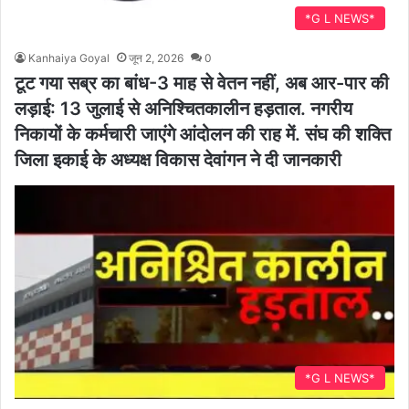
*G L NEWS*
Kanhaiya Goyal
जून 2, 2026
0
टूट गया सब्र का बांध-3 माह से वेतन नहीं, अब आर-पार की
लड़ाई: 13 जुलाई से अनिश्चितकालीन हड़ताल. नगरीय
निकायों के कर्मचारी जाएंगे आंदोलन की राह में. संघ की शक्ति
जिला इकाई के अध्यक्ष विकास देवांगन ने दी जानकारी
*G L NEWS*