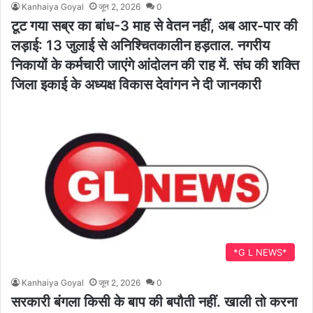
Kanhaiya Goyal
जून 2, 2026
0
टूट गया सब्र का बांध-3 माह से वेतन नहीं, अब आर-पार की
लड़ाई: 13 जुलाई से अनिश्चितकालीन हड़ताल. नगरीय
निकायों के कर्मचारी जाएंगे आंदोलन की राह में. संघ की शक्ति
जिला इकाई के अध्यक्ष विकास देवांगन ने दी जानकारी
*G L NEWS*
Kanhaiya Goyal
जून 2, 2026
0
सरकारी बंगला किसी के बाप की बपौती नहीं. खाली तो करना