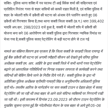
सक्ति- पुलिस थाना शक्ति में नव पदस्थ टी आई विवेक शर्मा की सक्रियता एवं
प्रतिदिन निरंतर गस्त से शहर वासियों को काफी राहत मिली है, एवं शक्ति पुलिस में
शहर के ज्वेलरी शॉप में डकैती की घटना को अंजाम देने प्लानिंग करते हुए 06
डकैतों को गिरफ्तार किया है,तथा थाना सक्ती जिला सक्ती (छ.ग.) धारा 399,402
भादवि अप.क्र. 298/2023 दर्ज हुआ है, सक्ती में ज्वेलरी शॉप में डकैती की
योजना बना करे 06 आरोपीगण को सक्ती पुलिस द्वारा गिरफ्तार न्यायिक रिमांड पर
भेजा गया है,सक्ती पुलिस सतत् पेट्रोलिंग से बड़ी घटना होने से टल गई
मामले का संक्षिप्त विवरण इस प्रकार है कि जिला सक्ती के सरहदी जिला रायगढ़ में
हुई बैंक डकैती की घटना एवं अगामी त्यौहारी सीजन को देखते हुये वरिष्ठ पुलिस
अधीक्षक सक्ती एम. आर. आहिरे के द्वारा सक्ती जिले में सभी थानों गस्त पेट्रोलिंग
बढ़ाने एवं आपराधिक गतिविधियों पर निगाह रखकर तत्परता से कार्यवाही करने तथा
संदिग्धों की चेकिंग किये जाने के निर्देश दिये गये है। सक्ती पुलिस के द्वारा भी
अतिरिक्त पुलिस अधीक्षक श्रीमति गायत्री सिंह व अनुविभागीय अधिकारी पुलिस
श्री मो० तस्लीम आरिफ के मार्गदर्शन पर सत्त सक्ती टाउन व देहात क्षेत्र में सतत्
पेट्रोलिंग की जा रही थी तथा बाहर से आने वाले संदिग्ध व्यक्तियों पर निगरानी रखी
जा रही थी। इसी तारतम्य में दिनांक 23.09.2023 को दौरान टाउन पेट्रोलिंग के
मुखबिर सूचना प्राप्त हुई कि नंदेलीभांठा मैदान के पास बाहर से आये हुये 05-06