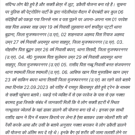
संदिग्ध लोग बैठे हुये है और सक्ती क्षेत्र में लूट, डकैती योजना बना रहे है। सूचना
पर पुलिस की पेट्रोलिंग पार्टी के द्वारा नंदेलीभांठा मैदान में घेराबंदी कर कुल 06
संदेहियों को पकड़ा गया जिनसे नाम व पता पूछने पर अपना-अपना नाम 01 परवेश
साह पिता अकबर साह उम्र 19 वर्ष निवासी लुहसाना मार्ग शफीपुर पट्टी थाना
बुढाना, जिला मुजफ्फरनगर (उ.प्र), 02 शाहनवाज अहमद पिता रियाज अहमद
उम्र 27 वर्ष निवासी अदमपुर थाना साहपुर, जिला मुजफ्फरनगर (उ.प्र). 03.
मोहसीन पिता बुद्धन उम्र 26 वर्ष निवासी बघरा, थाना तितावी, जिला मुजफ्फरनगर
(उ.प्र). 04. मो0 गुलफाम पिता सुलेमान उम्र 29 वर्ष निवासी आदमपुर थाना
साहपुर, जिला मुजफ्फरनगर (उ.प्र) 05. रासीद पिता नब्बू निवासी बनत संजयनगर
थाना श्यामली जिला श्यामली (उ.प्र). 06. आसिफ खान पिता मुस्तकिम खान उम्र
23 वर्ष साकिन बघरा थाना तितावी जिला मुजफ्फरनगर (उ.प्र) का रहने वाले बताये
तथा दिनांक 22.09.2023 को रात्रि में रायपुर बिलासपुर होते हुये ट्रेन के माध्यम
से सक्ती पहुंचना बताये। पकड़े गये व्यक्ति में से एक परवेज के पास से एक नक्शा
बरामद हुआ जिसके संबंध में जानकारी मिली कि ये लोग सक्ती हटरी में स्थित
नत्थूलाल ज्वेलर्स के यहां डाका डालने की योजना बना रहे थे। इनका एक साथी
राशीद खान ने दिन में मकान किराये पर लेना है ऐसा बताकर उक्त ज्वेलरी शॉप की
रेंकी करके आया और उसी के बताये अनुसार नक्शा बनाकर ये लोग डकैती डालने
की योजना को अंतिम रूप दे रहे थे। इनके बैग एवं शरीर की जामा तलाशी लेने पर