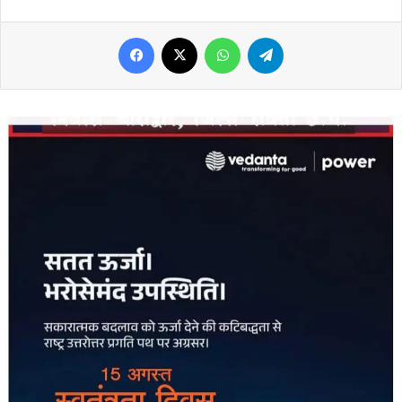
Facebook
X
WhatsApp
Telegram