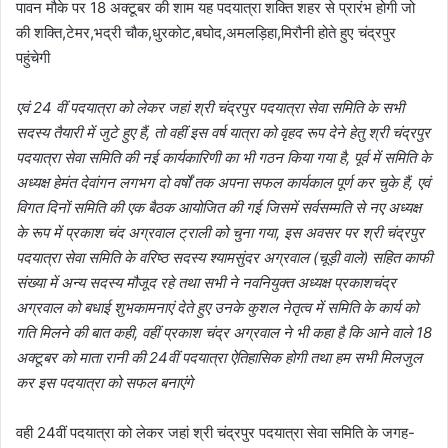
पावन मौके पर 18 अक्टूबर की शाम यह पदयात्रा शक्ति शहर से प्रारंभ होगी जो
की शक्ति,टेमर,भद्री चौक,धुरकोट,बघोद,अमलड़िहा,मिरौनी होते हुए चंद्रपुर
पहुंचेगी
एवं 24 वीं पदयात्रा को लेकर जहां श्री चंद्रपुर पदयात्रा सेवा समिति के सभी
सदस्य तैयारी में जुटे हुए हैं, तो वहीं इस वर्ष यात्रा को वृहद रूप देने हेतु श्री चंद्रपुर
पदयात्रा सेवा समिति की नई कार्यकारिणी का भी गठन किया गया है, पूर्व में समिति के
अध्यक्ष हेमंत देवांगन लगभग दो वर्षों तक अपना सफल कार्यकाल पूर्ण कर चुके हैं, एवं
विगत दिनों समिति की एक बैठक आयोजित की गई जिसमें सर्वसम्मति से नए अध्यक्ष
के रूप में प्रकाश चंद अग्रवाल ट्राली को चुना गया, इस अवसर पर श्री चंद्रपुर
पदयात्रा सेवा समिति के वरिष्ठ सदस्य श्यामसुंदर अग्रवाल (चूड़ी वाले) सहित काफी
संख्या में अन्य सदस्य मौजूद रहे तथा सभी ने नवनियुक्त अध्यक्ष प्रकाशचंद्र
अग्रवाल को बधाई शुभकामनाएं देते हुए उनके कुशल नेतृत्व में समिति के कार्य को
गति मिलने की बात कही, वहीं प्रकाश चंद्र अग्रवाल ने भी कहा है कि आने वाले 18
अक्टूबर को माता रानी की 24वीं पदयात्रा ऐतिहासिक होगी तथा हम सभी मिलजुल
कर इस पदयात्रा को सफल बनाएंगे
वही 24वीं पदयात्रा को लेकर जहां श्री चंद्रपुर पदयात्रा सेवा समिति के जगह-