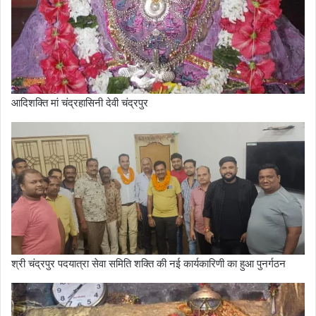
आदिशक्ति मां चंद्रहासिनी देवी चंद्रपुर
श्री चंद्रपुर पदयात्रा सेवा समिति शक्ति की नई कार्यकारिणी का हुआ पुनर्गठन