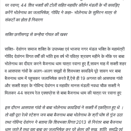
पर रवाना, 44 शिव भक्तों की टोली सहित महावीर कीर्तन मंडली के भी कावड़िए
करेंगे भोलेनाथ का जलाभिषेक, गोविंद ने कहा– भोलेनाथ के सुमिरन मात्र से
संकटों का होता है निवारण
सक्ति छत्तीसगढ़ से कन्हैया गोयल की खबर
सक्ति- देवांगन समाज शक्ति के उपाध्यक्ष एवं भाजपा नगर मंडल भक्ति के महामंत्री
गोविंद देवांगन विगत वर्षों की भांति इस वर्ष भी पवित्र श्रावण महीने के मौके पर बाबा
भोलेनाथ का दीदार करने बैजनाथ धाम यात्रा रवाना हुए हैं,सावन माह में सक्ती शहर
व आसपास गांवों के अलग-अलग समूहों से शिवभक्त कावडिये पूरे सावन भर बाबा
बैजनाथ धाम में पहुचकर जलाभिषेक करते हैं,ऐसे ही 19 अगस्त को आसपास गांवो
और सक्ती शहर के गोविन्द देवांगन व महावीर मानस मंडली नवधा चौक सक्ती ने
मिलकर 44 सदस्य रेल एक्सप्रेस से बाबा बैजनाथ धाम की यात्रा पर रवाना हुए
इस दौरान आसपास गांवो से बाबा भोलेनाथ कावडियां ने सक्ती में एकत्रित हुए थे ।
तो वही पूरा रेल्वे स्टेशन जय बाबा बैजनाथ बाबा भोलेनाथ के श्री घोष से गूंज उठा
तथा गोविन्द देवांगन ने बताया कि शिवभक्त विगत 2013 से निरंतर बाबा बैजनाथ
धाम जाते है तथा वहा बाबा का जलाभिषेक कर पूरे क्षेत्र की सुख, शांति, समृद्धि एवं