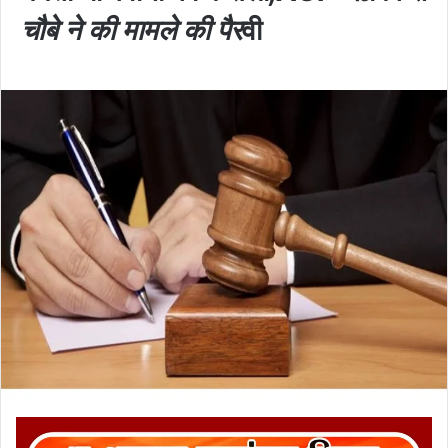
चौबे ने की मामले की पैर
वी