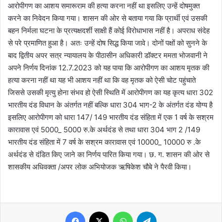
आरोपीगण का आशय समारूराम की हत्या करना नहीं था इसलिए उन्हें दोषमुक्त
करने का निवेदन किया गया। शासन की ओर से बताया गया कि प्रार्थी एवं उसकी
बहन निर्मला घटना के प्रत्यक्षदर्शी साक्षी हैं कोई विरोधाभास नहीं है। अपराध संदेह
से परे प्रमाणित हुआ है। अतः उन्हें दोष सिद्ध किया जावे। दोनों पक्षों को सुनने के
बाद द्वितीय अपर सत्र न्यायालय के पीठासीन अधिकारी डॉक्टर ममता भोजवानी ने
अपने निर्णय दिनांक 12.7.2023 को यह पाया कि आरोपीगण का आशय मृतक की
हत्या करना नहीं था यह भी आशय नहीं था कि वह मृतक को ऐसी चोट पहुंचाते
जिससे उसकी मृत्यु होना संभव हो ऐसी स्थिति में आरोपीगण का यह कृत्य धारा 302
भारतीय दंड विधान के अंतर्गत नहीं बल्कि धारा 304 भाग-2 के अंतर्गत दंड योग्य है
इसलिए आरोपीगण को धारा 147/ 149 भारतीय दंड संहिता में एक 1 वर्ष के सश्रम
कारावास एवं 5000_ 5000 रु.के अर्थदंड से तथा धारा 304 भाग 2 /149
भारतीय दंड संहिता में 7 वर्ष के सश्रम कारावास एवं 10000_ 10000 रु .के
अर्थदंड से दंडित किए जाने का निर्णय पारित किया गया। छ. ग. शासन की ओर से
शासकीय अधिवक्ता /अपर लोक अभियोजक ऋषिकेश चौबे ने पैरवी किया।
Facebook
X
WhatsApp
Telegram