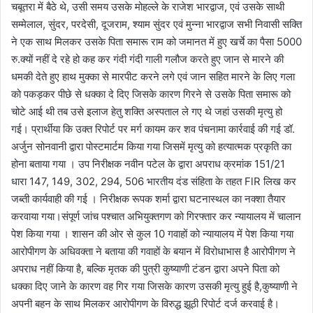
चबूतरा में बैठे थे, उसी समय उसके मोहल्ले के राजेश भारद्वाज, एवं उसके साथी
सम्मेलाल, सुंदर, परदेसी, दूजराम, श्याम सुंदर एवं मुन्ना भारद्वाज सभी निवासी सक्ति
ने एक साथ मिलकर उसके पिता समारू राम को जमानत में हुए खर्चे का पैसा 5000
रु.क्यों नहीं दे रहे हो कह कर गंदी गंदी गाली गलौज करते हुए जान से मारने की
धमकी देते हुए हाथ मुक्का से मारपीट करने लगे एवं जान सहित मारने के लिए गला
को पकड़कर पीछे से धक्का दे दिए जिसके कारण गिरने से उसके पिता समारू को
चोटे आई थी तब उसे इलाज हेतु शक्ति अस्पताल ले गए थे जहां उसकी मृत्यु हो
गई। प्रार्थीया कि उक्त रिपोर्ट पर मर्ग कायम कर शव पंचनामा कार्रवाई की गई डॉ.
अर्जुन सोनवानी द्वारा पोस्टमार्टम किया गया जिसमें मृत्यु को हत्यात्मक प्रकृति का
होना बताया गया । उप निरीक्षक नवीन पटेल के द्वारा अपराध क्रमांक 151/21
धारा 147, 149, 302, 294, 506 भारतीय दंड संहिता के तहत FlR लिख कर
जब्ती कार्यवाही की गई । निरीक्षक रूपक शर्मा द्वारा घटनास्थल का नक्शा तैयार
करवाया गया।संपूर्ण जांच पश्चात अभियुक्तगण को गिरफ्तार कर न्यायालय में चालान
पेश किया गया । शासन की ओर से कुल 10 गवाहों को न्यायालय में पेश किया गया
आरोपीगण के अधिवक्ता ने बताया की गवाहों के बयान में विरोधाभास है आरोपीगण ने
अपराध नहीं किया है, बल्कि मृतक की पुत्री कुष्याणी टंडन द्वारा अपने पिता को
धक्का दिए जाने के कारण वह गिर गया जिसके कारण उसकी मृत्यु हुई है,कुष्याणी ने
अपनी बहन के साथ मिलकर आरोपीगण के विरुद्ध झूठी रिपोर्ट दर्ज करवाई है।