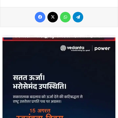
Facebook
X
WhatsApp
Telegram