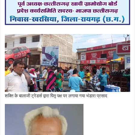
शक्ति के बालाजी ट्रेडर्स द्वारा पितृ पक्ष पर लगाया गया भंडारा प्रसाद