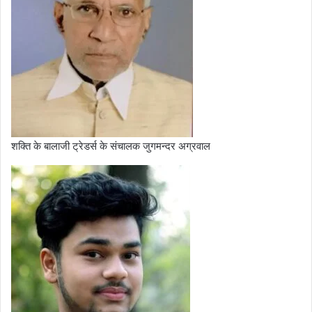
शक्ति के बालाजी ट्रेडर्स के संचालक जुगमन्दर अग्रवाल