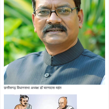
छत्तीसगढ़ विधानसभा अध्यक्ष डॉ चरणदास महंत