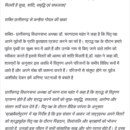
मिलती है सुख, शांति, समृद्धि एवं सफलताएं
शक्ति छत्तीसगढ़ से कन्हैया गोयल की खबर
सक्ति- छत्तीसगढ़ विधानसभा अध्यक्ष डॉ. चरणदास महंत ने कहा है कि पितृ पक्ष
अपने पूर्वजों के प्रति कृतज्ञता प्रकट करने का पर्व है। श्राद्ध पक्ष के दौरान हमारे
पूर्वज पृथ्वी पर सूक्ष्म रूप में आते हैं और उनके नाम से किए जाने वाले तर्पण को
स्वीकार करते हैं इससे पितरों की आत्मा को शांति मिलती है,डॉ. महंत ने कहा की,
शास्त्रों के अनुसार इस अवधि में पितृगण अपने परिजनों के समीप विविध रूपों में
आते हैं और अपने मोक्ष की कामना करते हैं। परिजनों से संतुष्ट होने पर पूर्वज
आशीर्वाद देकर हमें अनिष्ट घटनाओं से बचाते है
छत्तीसगढ़ विधानसभा अध्यक्ष डॉ चरण दास महंत ने कहा है कि श्राद्ध से पितृगण
प्रसन्न होते हैं और श्राद्ध करने वालों को सुख-समृद्धि, सफलता, आरोग्य और
संतान रूपी फल देते हैं। पितृ पक्ष के दौरान वैदिक परंपरा के अनुसार
‘ब्रह्मवैवर्तपुराण’ में यह निर्देश है कि इस संसार में आकर जो सद्गृहस्थ अपने पितरों
को श्रद्धापूर्वक पितृ पक्ष के दौरान पिंडदान, तिलांजलि और ब्राह्मणों को भोजन
कराते है, उनको इस जीवन में सभी सांसारिक सुख और भोग प्राप्त होते हैं। वे उच्च