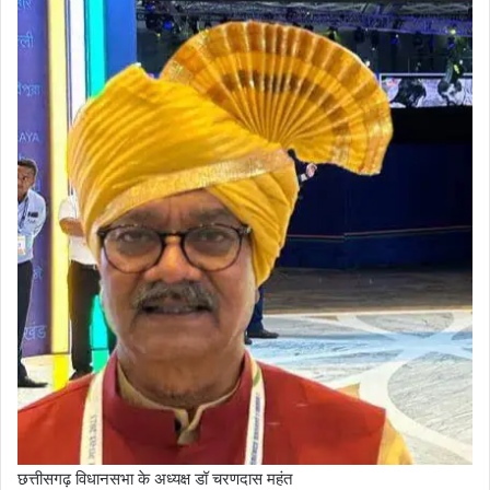
छत्तीसगढ़ विधानसभा के अध्यक्ष डॉ चरणदास महंत