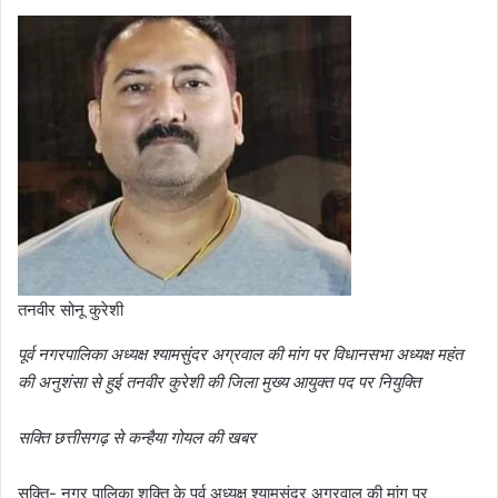
तनवीर सोनू कुरेशी
पूर्व नगरपालिका अध्यक्ष श्यामसुंदर अग्रवाल की मांग पर विधानसभा अध्यक्ष महंत
की अनुशंसा से हुई तनवीर कुरेशी की जिला मुख्य आयुक्त पद पर नियुक्ति
सक्ति छत्तीसगढ़ से कन्हैया गोयल की खबर
सक्ति- नगर पालिका शक्ति के पूर्व अध्यक्ष श्यामसुंदर अग्रवाल की मांग पर