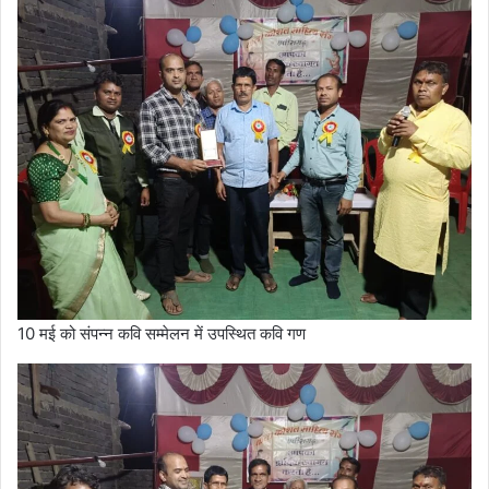
10 मई को संपन्न कवि सम्मेलन में उपस्थित कवि गण