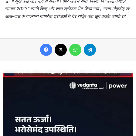
सच्चा सुख कोई और नहीं हो सकता। और अंत में सभी कवियों को “कला कौशल
सम्मान 2023” स्मृति चिन्ह और शाल श्रीफल भेंट किया गया। ग्राम मौहाडीह एवं
आस-पास के गणमान्य नागरिक श्रोताओं ने देर रात्रि तक खूब ठहाके लगाते रहे
Facebook
X
WhatsApp
Telegram