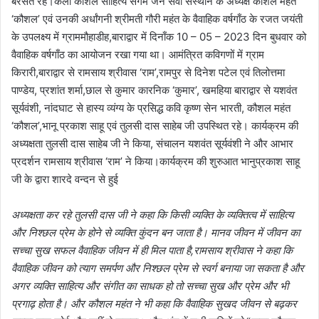
बरसते रहे।कला कौशल साहित्य संगम जन सेवा संस्थान के अध्यक्ष कौशल महंत
‘कौशल’ एवं उनकी अर्धांगनी श्रीमती गौरी महंत के वैवाहिक वर्षगाँठ के रजत जयंती
के उपलक्ष्य में ग्राममौहाडीह,बाराद्वार में दिनाँक 10 – 05 – 2023 दिन बुधवार को
वैवाहिक वर्षगाँठ का आयोजन रखा गया था। आमंत्रित कविगणों में ग्राम
किरारी,बाराद्वार से रामसाय श्रीवास ‘राम’,रामपुर से दिनेश पटेल एवं तिलोत्तमा
पाण्डेय, प्रशांत शर्मा,छाल से कुमार कारनिक ‘कुमार’, खमहिया बाराद्वार से यशवंत
सूर्यवंशी, नांदघाट से हास्य व्यंग्य के प्रसिद्ध कवि कृष्ण सेन भारती, कौशल महंत
‘कौशल’,भानू प्रकाश साहू एवं तुलसी दास साहेब जी उपस्थित रहे। कार्यक्रम की
अध्यक्षता तुलसी दास साहेब जी ने किया, संचालन यशवंत सूर्यवंशी ने और आभार
प्रदर्शन रामसाय श्रीवास ‘राम’ ने किया।कार्यक्रम की शुरुआत भानुप्रकाश साहू
जी के द्वारा शारदे वन्दन से हुई
अध्यक्षता कर रहे तुलसी दास जी ने कहा कि किसी व्यक्ति के व्यक्तित्व में साहित्य
और निश्छल प्रेम के होने से व्यक्ति कुंदन बन जाता है। मानव जीवन में जीवन का
सच्चा सुख सफल वैवाहिक जीवन में ही मिल पाता है,रामसाय श्रीवास ने कहा कि
वैवाहिक जीवन को त्याग समर्पण और निश्छल प्रेम से स्वर्ग बनाया जा सकता है और
अगर व्यक्ति साहित्य और संगीत का साधक हो तो सच्चा सुख और प्रेम और भी
प्रगाढ़ होता है। और कौशल महंत ने भी कहा कि वैवाहिक सुखद जीवन से बढ़कर