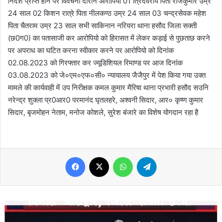
निर्देश प्राप्त होने पर विवेचना दौरान आरोपियो 01 त्रिदेवराय पिता राजकुमार उम्र
24 साल 02 किशन रात्रे पिता नीलकण्ठ उम्र 24 साल 03 चन्द्रसेवक महेश
पिता चैतराम उम्र 23 साल सभी साकिनान नरियरा थाना हसौद जिला सक्ती
(छ0ग0) का पतासाजी कर आरोपियो को हिरासत में लेकर कड़ाई से पुछताछ करने
पर अपराध का घटित करना स्वीकार करने पर आरोपियो को दिनांक
02.08.2023 को गिरफ्तार कर ज्यूडिशियल रिमाण्ड पर आज दिनांक
03.08.2023 को जे०एम०एफ०सी० न्यायालय जैजैपुर में पेश किया गया उक्त
मामले की कार्यवाही में उप निरीक्षक कमल कुमार मैरिषा थाना प्रभारी हसौद सउनि
नरेन्द्र शुक्ला प्र0आर0 परमानंद घृतलहरे, अश्वनी सिदार, आर० कृष्ण कुमार
सिदार, बृजमोहन नेताम, मनोज कोशले, सुरेश बंजारे का विशेष योगदान रहा है
Facebook
X
WhatsApp
Telegram