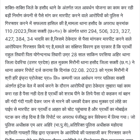
शक्ति-शक्ति जिले के हसौद थाने के अंतर्गत जल आवर्धन योजना का काम कर रही
बड़ी निर्माण कंपनी से पैसे मांग कर मारपीट करने वाले आरोपियों को पुलिस ने
गिरफ्तार करने में सफलता हासिल की है,मामला थाना हसौद के अपराध क्रमांक
110 /2023,जिला सक्ती (छ०ग०) के अंतर्गत धारा 294, 506, 323, 327,
427, 384, 34 भादवि का है,जिसमे ठेकेदार से पैसा मांगकर मारपीट करने वाले
आरोपियान गिरफ्तार किये गए है,मामले का संक्षिप्त विवरण इस प्रकार है कि प्रार्थी
राहुल तिवारी पिता योगेन्दनाथ तिवारी उम्र 28 साल साकिन परसिया अहिर थाना
जिला देवरिया (उत्तर प्रदेश) हाल मुकाम मिरौनी थाना हसौद जिला सक्ती (छ.ग.) ने
थाना आकर रिपोर्ट दर्ज कराया कि दिनांक 02.08. 2023 को ग्राम मिरौनी में
श्री हरि इंफ्रा प्रोजेक्ट प्रा० लि० कम्पनी जल आर्वधन नगर पालिका सक्ती
अंतर्गत इंटेक वेल में कार्य करने के दौरान आरोपियों द्वारा ठेकेदार तुम्हारा यहां काम
करा रहा है पैसा नही देता है प्रार्थी को शराब पीने के लिये पैसा दो कहकर मां बहन
की गंदी गंदी गाली देकर जान से मारने की धमकी देकर हाथ मुक्का एवं लोहे का
पाईप से मारपीट कर प्रार्थी व आहत को चोट पहुंचाया है और प्रार्थी का मोबाईल
पटक कर तोड़ दिया है कि रिपोर्ट पर अपराध पंजीबद्ध कर विवेचना में लिया गया। जो
पुलिस अधीक्षक एम आर अहिरे (भा.पु.से),अतिरिक्त पुलिस अधीक्षक महोदया
श्रीमति गायत्री सिंह द्वारा प्रकरण के आरोपियो की पतासाजी कर गिरफ्तार करने