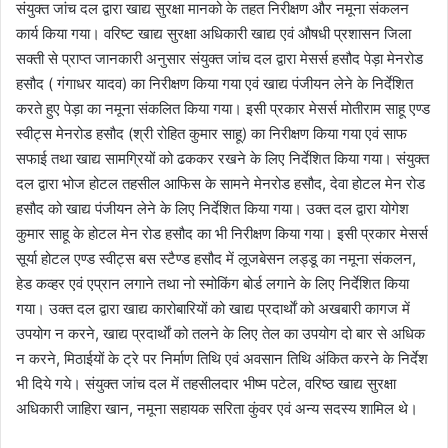
संयुक्त जांच दल द्वारा खाद्य सुरक्षा मानको के तहत निरीक्षण और नमूना संकलन
कार्य किया गया। वरिष्ट खाद्य सुरक्षा अधिकारी खाद्य एवं औषधी प्रशासन जिला
सक्ती से प्राप्त जानकारी अनुसार संयुक्त जांच दल द्वारा मेसर्स हसौद पेड़ा मेनरोड
हसौद ( गंगाधर यादव) का निरीक्षण किया गया एवं खाद्य पंजीयन लेने के निर्देशित
करते हुए पेड़ा का नमूना संकलित किया गया। इसी प्रकार मेसर्स मोतीराम साहू एण्ड
स्वीट्स मेनरोड हसौद (श्री रोहित कुमार साहू) का निरीक्षण किया गया एवं साफ
सफाई तथा खाद्य सामग्रियों को ढककर रखने के लिए निर्देशित किया गया। संयुक्त
दल द्वारा भोज होटल तहसील आफिस के सामने मेनरोड हसौद, देवा होटल मेन रोड
हसौद को खाद्य पंजीयन लेने के लिए निर्देशित किया गया। उक्त दल द्वारा योगेश
कुमार साहू के होटल मेन रोड हसौद का भी निरीक्षण किया गया। इसी प्रकार मेसर्स
सूर्या होटल एण्ड स्वीट्स बस स्टैण्ड हसौद में लूजबेसन लड्डू का नमूना संकलन,
हेड कव्हर एवं एप्रान लगाने तथा नो स्मोकिंग बोर्ड लगाने के लिए निर्देशित किया
गया। उक्त दल द्वारा खाद्य कारोबारियों को खाद्य प्रदार्थाें को अखबारी कागज में
उपयोग न करने, खाद्य प्रदार्थाें को तलने के लिए तेल का उपयोग दो बार से अधिक
न करने, मिठाईयों के ट्रे पर निर्माण तिथि एवं अवसान तिथि अंकित करने के निर्देश
भी दिये गये। संयुक्त जांच दल में तहसीलदार भीष्म पटेल, वरिष्ठ खाद्य सुरक्षा
अधिकारी जाहिरा खान, नमूना सहायक सरिता कुंवर एवं अन्य सदस्य शामिल थे।