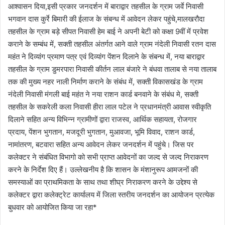
आश्वासन दिया,इसी प्रकार जनदर्शन में बाराद्वार तहसील के ग्राम जर्वे निवासी
भगवान दास कुर्रे बिमारी की ईलाज के संबन्ध में आवेदन लेकर पहुंचे,मालखरौदा
तहसील के ग्राम बड़े सीपत निवासी हेम बाई ने अपनी बेटी को कक्षा 9वीं में प्रवेश
कराने के सम्बंध में, सक्ती तहसील अंतर्गत आने वाले ग्राम नंदेली निवासी रतन दास
महंत ने दिव्यांग प्रमाण पत्र एवं दिव्यांग पेंशन दिलाने के संबन्ध में, नया बाराद्वार
तहसील के ग्राम डुमरपारा निवासी कीर्तन लाल बंजारे ने बंधवा तालाब से नया तालाब
तक की मुख्य नहर नाली निर्माण कराने के संबंध में, सक्ती विकासखंड के ग्राम
नंदेली निवासी मंगली बाई महंत ने नया राशन कार्ड बनवाने के संबंध मे, सक्ती
तहसील के सकरेली कला निवासी हीरा लाल पटेल ने प्रधानमंत्री आवास स्वीकृति
दिलाने सहित अन्य विभिन्न ग्रामीणों द्वारा राजस्व, आर्थिक सहायता, रोजगार
प्रदाय, पेंशन भुगतान, मजदूरी भुगतान, मुआवजा, भूमि विवाद, राशन कार्ड,
नामांतरण, बटवारा सहित अन्य आवेदन लेकर जनदर्शन में पहुंचे। जिस पर
कलेक्टर ने संबंधित विभागो को सभी प्राप्त आवेदनों का जल्द से जल्द निराकरण
करने के निर्देश दिए हैं। उल्लेखनीय है कि शासन के मंशानुरूप आमजनों की
समस्याओं का प्राथमिकता के साथ तथा शीघ्र निराकरण करने के उद्देश्य से
कलेक्टर द्वारा कलेक्ट्रेट कार्यालय में जिला स्तरीय जनदर्शन का आयोजन प्रत्येक
बुधवार को आयोजित किया जा रहा*