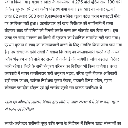
रवाना किया गया। ग्राम रनपोटा के काम्प्लेक्स में 275 बोरी यूरिया तथा 190 बोरी
जिंकेड सुपरफास्फेट का अवैध भंडारण पाया गया। इस खाद का बाजार मूल्य 1
लाख 62 हजार 500 रुपए है,काम्प्लेक्स मालिक नूतन पटेल ग्राम मरघट्टी मौके
पर उपस्थित नहीं हुआ। तहसीलदार एवं खाद निरीक्षक की उपस्थिति में ताला
तोड़कर खाद की बोरियों की गिनती करके जप्त कर सीलबंद कर दिया गया। इस
जगह पर खाद भंडारण का किसी भी प्रकार का वैधानिक लायसेंस नहीं पाया गया।
प्रथम दृष्टया में खाद का कालाबाजारी करने के लिए भंडारित किया जाना पाया गया
है। उप संचालक कृषि सक्ती ने बताया कि खाद का कालाबाजारी करने वाले अथवा
अवैध भंडारण करने वाले पर सख्ती से कार्रवाई की जायेगी। जांच पड़ताल निरंतर
जारी रहेगा। जिले के सभी विक्रय परिसर का निरीक्षण भी किया जायेगा। उक्त
कार्यवाही में नायब तहसीलदार श्री अनुराग भट्ट, वरिष्ठ कृषि विकास अधिकारी
श्री वतन जाधव, उर्वरक निरीक्षक कृष्णा पैंकरा, पटवारी दिनेश पटेल, ग्राम
कोटवार जगदीश चौहान एवं पूर्व सरपंच सुखी राम कश्यप उपस्थित थे
खाद्य एवं औषधी प्रशासन विभाग द्वारा विभिन्न खाद्य संस्थानों में किया गया नमूना
संकलन एवं निरीक्षण
सक्ती-कलेक्टर श्रीमती नूपुर राशि पन्ना के निर्देशन में विभिन्न खाद्य संस्थानों का