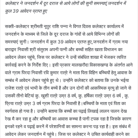
कलेक्टर ने जनदर्शन में दूर दराज से आये लोगों की सुनी समस्याएं,जनदर्शन में
कुल 39 आवेदन प्राप्त हुए
सक्ती-कलेक्टर श्रीमती नूपुर राशि पन्ना ने विगत दिवस कलेक्टर कार्यालय में
जनदर्शन के माध्यम से जिले के दूर दराज के गांवों से आये विभिन्न लोगों की
समस्याएं सुनी। जनदर्शन में कुल 39 आवेदन प्राप्त हुए,जनदर्शन में ग्राम नया
बाराद्वार निवासी श्री संतुराम अपनी पत्नी और बच्चों सहित खाता विभाजन का
आवेदन लेकर पहुंचे, जिस पर कलेक्टर ने उन्हें संबंधित शाखा में भेजकर त्वरित
कार्रवाई करने के निर्देश दिए। इसी प्रकार मालखरौदा विकासखण्ड के अंतर्गत आने
वाले ग्राम पिरदा निवासी रवि कुमार रात्रे ने माता पिता विहिन बच्चियों हेतु आवास के
सम्बंध में आवेदन लेकर पहुंचे हुए थे। उन्होंने कलेक्टर को बताया कि उनके भईया
राजेश रात्रे एवं भाभी के तीन बच्चें है और उन दोनों की आकस्मिक मृत्यु हो जाने से
उसकी तीनो बेटियां कु. खुशी रात्रे उम्र 8 वर्ष, कु. हर्षिका रात्रे उम्र 6 वर्ष , कु.
प्रिया रात्रे उम्र 3 वर्ष ग्राम पिरदा के निवासी है।बच्चियों के माता एवं पिता का
स्वर्गवास हो गया है। उन्होंने बताया कि बच्चों का पढ़ाई लिखाई लालन पालन देख
रेख मै कर रहा हू और बच्चियों का आवास कच्चा है पानी टपक रहा है जिसके कारण
इनको रहने व पढ़ाई करनें में परेशानियों का सामना करना पड़ रहा है। इस संबंध में
आवेदन लेकर जनदर्शन में पहुंचे। जिस पर कलेक्टर ने उचित कार्यवाही करने का