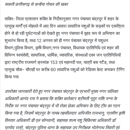
सकती छत्तीसगढ़ से कन्हैया गोयल की खबर
सक्ति- जिला प्रशासन शक्ति के निर्देशानुसार नगर पंचायत चंद्रपुर में शहर के
प्रमुख मार्गों एवं मोहल्ले में आए दिन आवारा लावारिस पशुओं के सड़कों पर एकत्रित
होने से हो रही दुर्घटनाओं को देखते हुए नगर पंचायत में वृहद रूप से अभियान का
शुभारंभ किया है, तथा 12 अगस्त को ही नगर पंचायत चंद्रपुर में पशुधन
विभाग,पुलिस विभाग, कृषि विभाग,नगर पंचायत, विधायक प्रतिनिधि एवं शहर की
विभिन्न स्वयंसेवी, सामाजिक, धार्मिक, व्यापारिक, संस्थाओं एवम जन प्रतिनिधियों
द्वारा राष्ट्रीय राजमार्ग क्रमांक 153 एवं महानदी पल, यात्री बस स्टैंड, तथा
प्रमुख चौक- चौराहों पर करीब 60 लावारिस पशुओं को रेडियम बेल्ट बनाकर टैगिंग
किया गया
उपरोक्त जानकारी देते हुए नगर पंचायत चंद्रपुर के प्रभारी मुख्य नगर पालिका
अधिकारी आनंद राय ने बताया कि शक्ति कलेक्टर श्रीमती नूपुर राशि पन्ना के
निर्देश पर नगर पंचायत चंद्रपुर में भी रोका छेका अभियान के लिए टीम का गठन
किया गया है, जिसमें चंद्रपुर के नायब तहसीलदार अभिजीत राजभानु, ग्रामीण कृषि
विस्तार अधिकारी डी एल सोनवानी, सहायक शल्य पशु चिकित्सा अधिकारी डॉ
प्रमोद रात्रे, चंद्रपुर पुलिस थाना के सहायक उप निरीक्षक भोलेनाथ तिवारी एवं