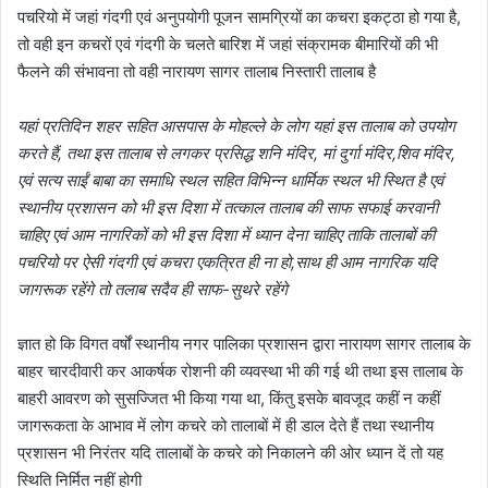
पचरियो में जहां गंदगी एवं अनुपयोगी पूजन सामग्रियों का कचरा इकट्ठा हो गया है,
तो वही इन कचरों एवं गंदगी के चलते बारिश में जहां संक्रामक बीमारियों की भी
फैलने की संभावना तो वही नारायण सागर तालाब निस्तारी तालाब है
यहां प्रतिदिन शहर सहित आसपास के मोहल्ले के लोग यहां इस तालाब को उपयोग
करते हैं, तथा इस तालाब से लगकर प्रसिद्ध शनि मंदिर, मां दुर्गा मंदिर,शिव मंदिर,
एवं सत्य साईं बाबा का समाधि स्थल सहित विभिन्न धार्मिक स्थल भी स्थित है एवं
स्थानीय प्रशासन को भी इस दिशा में तत्काल तालाब की साफ सफाई करवानी
चाहिए एवं आम नागरिकों को भी इस दिशा में ध्यान देना चाहिए ताकि तालाबों की
पचरियो पर ऐसी गंदगी एवं कचरा एकत्रित ही ना हो,साथ ही आम नागरिक यदि
जागरूक रहेंगे तो तलाब सदैव ही साफ-सुथरे रहेंगे
ज्ञात हो कि विगत वर्षों स्थानीय नगर पालिका प्रशासन द्वारा नारायण सागर तालाब के
बाहर चारदीवारी कर आकर्षक रोशनी की व्यवस्था भी की गई थी तथा इस तालाब के
बाहरी आवरण को सुसज्जित भी किया गया था, किंतु इसके बावजूद कहीं न कहीं
जागरूकता के आभाव में लोग कचरे को तालाबों में ही डाल देते हैं तथा स्थानीय
प्रशासन भी निरंतर यदि तालाबों के कचरे को निकालने की ओर ध्यान दें तो यह
स्थिति निर्मित नहीं होगी