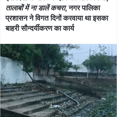
तालाबों में ना डालें कचरा
, नगर पालिका
प्रशासन ने विगत दिनों करवाया था इसका
बाहरी सौन्दर्यीकरण का कार्य