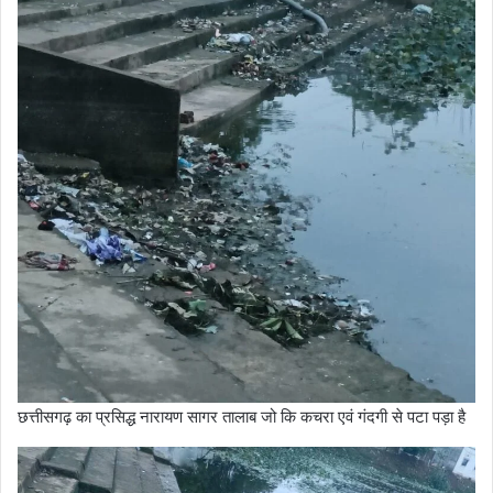
छत्तीसगढ़ का प्रसिद्ध नारायण सागर तालाब जो कि कचरा एवं गंदगी से पटा पड़ा है