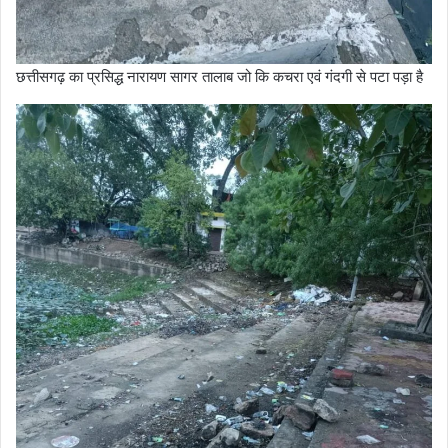
छत्तीसगढ़ का प्रसिद्ध नारायण सागर तालाब जो कि कचरा एवं गंदगी से पटा पड़ा है