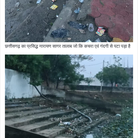
छत्तीसगढ़ का प्रसिद्ध नारायण सागर तालाब जो कि कचरा एवं गंदगी से पटा पड़ा है