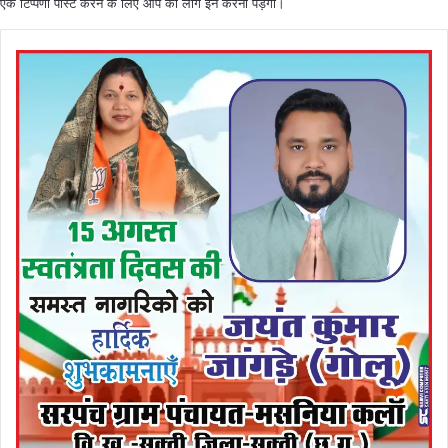
एक टिप्पणी पोस्ट करने के लिए आप को
लॉग इन
करना पड़ेगा।