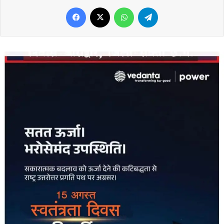
Facebook
X
WhatsApp
Telegram