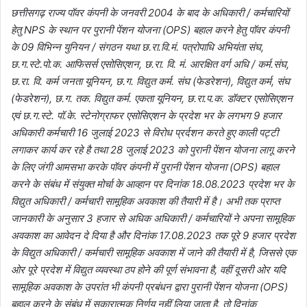
छत्तीसगढ़ राज्य पॉवर कंपनी के जनवरी 2004 के बाद के अधिकारी / कर्मचारियों
हेतु NPS के स्थान पर पुरानी पेंशन योजना (OPS) बहाल करने हेतु पॉवर कंपनी
के 09 विभिन्न युनियन / संगठन यथा छ.रा.वि.मं. पत्रोपाधि अभियंता संघ,
छ.ग.स्टे.पो.क. आफिसर्स एसोसिएशन, छ.रा. वि. मं. आरक्षित वर्ग अधि / कर्म.संघ,
छ.रा. वि. कर्म जनता यूनियन, छ.ग. विद्युत कर्म. संघ (फेडरेशन), विद्युत कर्म, संघ
(फेडरेशन), छ.ग. तक. विद्युत कर्म. एकता यूनियन, छ.रा.प.क. डॉक्टर एसोसिएशन
एवं छ.ग.स्टे. पॉ.के. स्टेनोग्राफर एसोसिएशन के प्रदेश भर के लगभग 9 हजार
अधिकारी कर्मचारी 16 जुलाई 2023 से विरोध प्रर्दशन करते हुए काली पट्टी
लगाकर कार्य कर रहे है तथा 28 जुलाई 2023 को पुरानी पेंशन योजना लागू करने
के लिए जंगी आमसभा करके पॉवर कंपनी में पुरानी पेंशन योजना (OPS) बहाल
करने के संबंध में संयुक्त मोर्चा के आव्हान पर दिनांक 18.08.2023 प्रदेश भर के
विद्युत अधिकारी / कर्मचारी सामूहिक अवकाश की तैयारी में है। अभी तक प्राप्त
जानकारी के अनुसार 3 हजार से अधिक अधिकारी / कर्मचारियों ने अपना सामूहिक
अवकाश का आवेदन दे दिया है और दिनांक 17.08.2023 तक पूरे 9 हजार प्रदेश
के विद्युत अधिकारी / कर्मचारी सामूहिक अवकाश में जाने की तैयारी में है, जिससे एक
ओर पूरे प्रदेश में विद्युत व्यवस्था ठप होने की पूर्ण संभावना है, वहीं दूसरी ओर यदि
सामूहिक अवकाश के उपरांत भी कंपनी प्रबंधन द्वारा पुरानी पेंशन योजना (OPS)
बहाल करने के संबंध में सकारात्मक निर्णय नहीं लिया जाता है, तो दिनांक