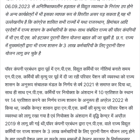
06.09.2023 से अनिश्चितकालीन हड़ताल से विद्युत व्यवस्था के निरंतर ठप होने
से अन्य कार्यक्षेत्रों में भी इसका व्यापक रूप से विपरीत असर पड़ सकता है,यह भी
उल्लेखनीय है कि कांग्रेस शासित सभी राज्यों में यथा राजस्थान, हिमांचल आदि
प्रदेशों में राज्य शासन के कर्मचारियों के साथ-साथ संबंधित राज्य की पॉवर कंपनियों
में भी एन.पी.एस. को हटाकर पुरानी पेंशन योजना बहाल की जा चूकी है. छ.ग. राज्य
में मुख्यमंत्री द्वारा भी राज्य शासन के 3 लाख कर्मचारियों के लिए पुरानी पेंशन
योजन लागू कर चुके है
पॉवर कंपनी प्रबंधन द्वारा पूर्व में एन.पी.एस. विद्युत कर्मियों पर नीतियां बनाते समय
एन.पी.एस. कर्मियों की मृत्यु पर पूर्व में दी जा रही परिवार पेंशन की व्यवस्था को राज्य
शासन के अनुरूप संचालक मंडल के निर्णय से वर्ष 2021 से समाप्त कर दिया था,
साथ ही साथ एन.पी.एस. कर्मियों पर नियोक्ता के अंशदान में 10 प्रतिशत के स्थान
पर 14 प्रतिशत करने का निर्णय राज्य शासन के अनुरूप ही अप्रेल 2022 से
किया था, जबकि केन्द्र शासन द्वारा एन.पी.एस. कर्मी की मृत्यु पर परिवार पेंशन की
व्यवस्था को लागू रखा गया है एवं नियोक्ता के अंशदान में वृद्धि केन्द्र में अप्रैल
2019 से लागू की गई थी,पॉवर कंपनी प्रबंधन द्वारा एन.पी.एस. वाले राज्य विद्युत
कर्मियों पर राज्य शासन के 3 लाख कर्मचारियों के लिए पुरानी पेंशन योजन लागू होने
के बाद पुरानी पेंशन लागू ना करके कुछ मामलों में केन्द्र सरकार के निर्णयानुसार