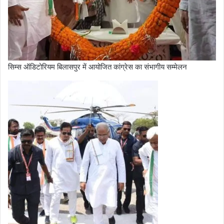
सिम्स ऑडिटोरियम बिलासपुर में आयोजित कांग्रेस का संभागीय सम्मेलन