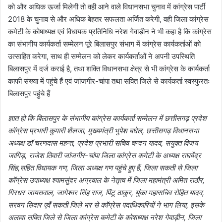
को और अधिक ऊर्जा मिलेगी तो वही आने वाले विधानसभा चुनाव में कांग्रेस पार्टी
2018 के चुनाव से और अधिक बेहतर सफलता अर्जित करेगी, वही जिला कांग्रेस
कमेटी के कोषाध्यक्ष एवं विधायक प्रतिनिधि नरेश गेवाड़ीन ने भी कहा है कि कांग्रेस
का संभागीय कार्यकर्ता सम्मेलन पूरे बिलासपुर संभाग में कांग्रेस कार्यकर्ताओं को
उत्साहित करेगा, साथ ही सम्मेलन को लेकर कार्यकर्ताओं ने अपनी उपस्थिति
बिलासपुर में दर्ज कराई है, तथा शक्ति विधानसभा क्षेत्र से भी कांग्रेस के कार्यकर्ता
काफी संख्या में पहुंचे हैं एवं जांजगीर-चांपा तथा सक्ति जिले से कार्यकर्ता स्वस्फुरतः
बिलासपुर पहुंचे हैं
ज्ञात हो कि बिलासपुर के संभागीय कांग्रेस कार्यकर्ता सम्मेलन में छत्तीसगढ़ प्रदेश
कॉग्रेस प्रभारी कुमारी शैलजा, मुख्यमंत्री भुपेश बघेल, छत्तीसगढ़ विधानसभा
अध्यक्ष डॉ चरणदास महन्त, प्रदेश प्रभारी सचिव चन्दन यादव, सयुक्त विजय
जागिड़, राजेश तिवारी जांजगीर-चांपा जिला कांग्रेस कमेटी के अध्यक्ष राघवेंद्र
सिंह,सहित विधायक गण, जिला अध्यक्ष गण पहुंचे हुए हैं, जिला सकती से जिला
कॉग्रेस उपाध्यक्ष श्यामसुंदर अग्रवाल के नेतृत्व में जिला महामंत्री अमित राठौर,
गिरधर जायसवाल, जागेश्वर सिंह राज, पिंटू ठाकुर, युंका महासचिव रोहित यादव,
सरवन सिदार एवँ सकती जिले भर से कॉग्रेस पदाधिकारियों ने भाग लिया, इसके
अलावा सक्ति जिले से जिला कांग्रेस कमेटी के कोषाध्यक्ष नरेश गेवाड़ीन, जिला