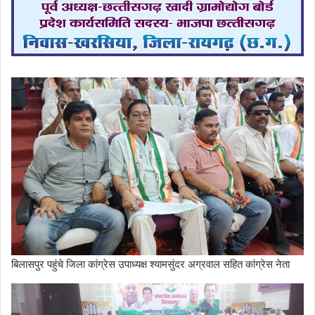
बिलासपुर पहुंचे जिला कांग्रेस उपाध्यक्ष श्यामसुंदर अग्रवाल सहित कांग्रेस नेता