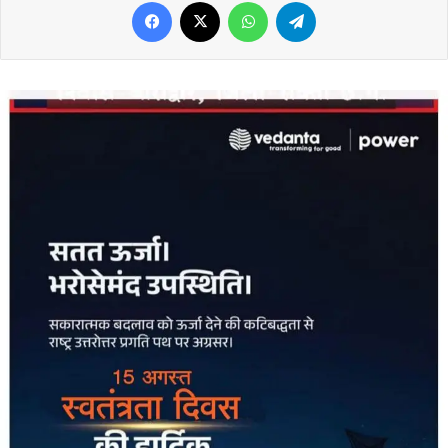
Facebook
X
WhatsApp
Telegram