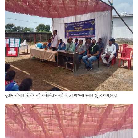
तृतीय सोपान शिविर को संबोधित करते जिला अध्यक्ष श्याम सुंदर अग्रवाल