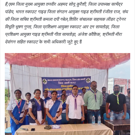
हैं,एवम जिला मुख्य आयुक्त तनवीर अहमद सोनू कुरैशी, जिला उपाध्यक्ष सत्येंद्र
पांडेय, भारत स्काउट गाइड जिला संगठन आयुक्त गाइड श्रीमती रंजीता राज, संघ
की जिला सचिव श्रीमती कमला दपी गबेल,शिविर संचालक सहायक लीडर ट्रेनर
विभूति भूषण गुप्ता, जिला प्रशिक्षण आयुक्त स्काउट आर एन सायतोड़ा, जिला
प्रशिक्षण आयुक्त गाइड श्रीमती गीता सायतोड़ा, अंजेश कौशिक, श्रीमती मीरा
देवांगन सहित स्काउट
के सभी अधिकारी जुटे हुए हैं