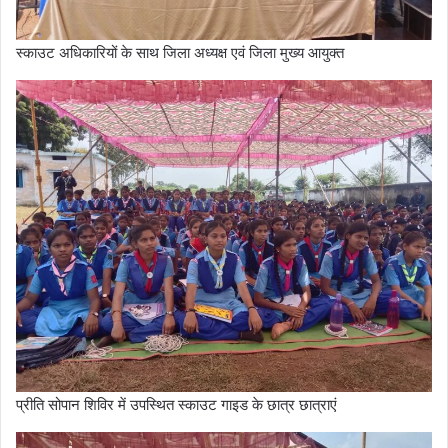
स्काउट अधिकारियों के साथ जिला अध्यक्ष एवं जिला मुख्य आयुक्त
प्रीति सोपान शिविर में उपस्थित स्काउट गाइड के छात्र छात्राएं