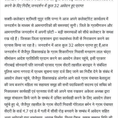
करने के दिए निर्देश,जनदर्शन में कुल 32 आवेदन हुए प्राप्त
सक्ती-कलेक्टर श्रीमती नूपुर राशि पन्ना ने आज अपने कलेक्टोरेट कार्यालय में
जनदर्शन के माध्यम से आमनागरिको की समस्याएं सुनी। जिले के ग्रामीणजन और
आमनागरिक जनदर्शन में अपनी छोटी – बड़ी समस्याओं को सीधे कलेक्टर के समक्ष
रख रहे हैं। जिसका जिला प्रशासन द्वारा यथासंभव तेजी से निराकरण करने का
प्रयास किया जा रहा है। जनदर्शन में आज कुल 32 आवेदन प्राप्त हुए हैं,आज
जनदर्शन में जैजैपुर विकासखंड के ग्राम शिकारीनार निवासी मनहरण लाल चंद्रा
सीमांकन आदेश प्रतिलिपि प्रदान करने का आवदेन लेकर पहुंचे, इसी प्रकार
नीराबाई सोनवानी पति जानकी प्रसाद ग्राम सेंदरी तहसील बाराद्वार ने संबंधित
पुलिस थाना नगरदा में प्रथम सूचना पत्र दर्ज किए जाने का निर्देश देने के संबंध में
आवदेन लेकर पहुंचे, जैजैपुर विकासखंड अंतर्गत आने वाले ग्राम पंचायत बेलादुला
की जय बजरंग महिला स्व सहायता समूह की सभी पदाधिकारी सदस्य एवं सचिव को
निकालकर कार्यवाही एवं प्रस्ताव पंजी को अपने पास रखकर अकेला अध्यक्ष द्वारा
समूह संचालन किये जाने के सम्बंध में उचित कार्यवाही करने के लिए आवदेन लेकर
पहुंचे हुए थे, जैजैपुर तहसील के ग्राम सेंदरी निवासी गोरेलाल बर्मन ने ग्राम पंचायत
सेंदरी के वार्ड नं.7 एवं 8 में गली में सीसी रोड़ बनवाने के सम्बंध में आवेदन सहित
अन्य आवेदको द्वारा नामांतरण, आवास निर्माण, विधवा पेंशन, कृषक सम्मान निधि की