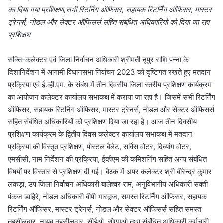
का दिया गया प्रशिक्षण,सभी रिटर्निंग ऑफिसर, सहायक रिटर्निंग ऑफिसर, मास्टर
ट्रेनर्स, नोडल और सेक्टर ऑफिसर्स सहित संबंधित अधिकारियों को दिया जा रहा
प्रशिक्षण
सक्ति-कलेक्टर एवं जिला निर्वाचन अधिकारी श्रीमती नूपुर राशि पन्ना के
दिशानिर्देशन में आगामी विधानसभा निर्वाचन 2023 को दृष्टिगत रखते हुए मतदान
प्रक्रिया एवं ई.व्ही.एम. के संबंध में तीन दिवसीय जिला स्तरीय प्रशिक्षण कार्यक्रम
का आयोजन कलेक्टर कार्यालय सभाकक्ष में कराया जा रहा है। जिसमें सभी रिटर्निंग
ऑफिसर, सहायक रिटर्निंग ऑफिसर, मास्टर ट्रेनर्स, नोडल और सेक्टर ऑफिसर्स
सहित संबंधित अधिकारियों को प्रशिक्षण दिया जा रहा है। आज तीन दिवसीय
प्रशिक्षण कार्यक्रम के द्वितीय दिवस कलेक्टर कार्यालय सभाकक्ष में मतदान
प्रक्रिया की विस्तृत प्रशिक्षण, पोस्टल बैलेट, सर्विस वोटर, दिव्यांग वोटर,
एमसीसी, नाम निर्देशन की प्रक्रिया, ईव्हीएम की कमिशनिंग सहित अन्य संबंधित
विषयों पर विस्तार से प्रशिक्षण दी गई। बैठक में अपर कलेक्टर श्री बीरेन्द्र कुमार
लकड़ा, उप जिला निर्वाचन अधिकारी बालेश्वर राम, अनुविभागीय अधिकारी सक्ती
पंकज डाहिरे, नोडल अधिकारी बीपी भारद्वाज, समस्त रिटर्निंग ऑफिसर, सहायक
रिटर्निंग ऑफिसर, मास्टर ट्रेनर्स, नोडल और सेक्टर ऑफिसर्स सहित समस्त
तहसीलदार, नायब तहसीलदार, सीईओ, सीएमओ तथा संबंधित अधिकारी कर्मचारी