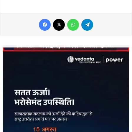
Facebook
X
WhatsApp
Telegram