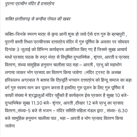
पुराना प्राचीन मंदिर है दत्तात्रेय
शक्ति छत्तीसगढ़ से कन्हैया गोयल की खबर
सक्ति-जिनके स्मरण मात्र से कृपा आनी शुरू हो जावे ऐसे दत्त गुरु के ब्रम्हपुरी ,
पुरानी बस्ती स्थित प्राचीनतम दत्तात्रेय मंदिर में गुरु पूर्णिमा के अवसर पर सोमवार
दिनांक 3 जुलाई को विभिन्न कार्यक्रम आयोजित किए गए हैं जिसमे सुबह आचार्य
माधो प्रसाद पाठक के रुद्र मंत्र से विभूषित दुग्धाभिषेक , शृंगार, आरती व प्रसाद
वितरण, संध्या सामुहिक हनुमान चालीसा पाठ महा – आरती , प्रभु को महाभोग
लगाया जाकर भोग प्रसाद का वितरण किया जावेगा ।मंदिर ट्रस्ट के अध्यक्ष
हरिवल्लभ अग्रवाल ने बताया कि त्रिमूर्ति भगवान दत्तात्रेय को हिन्दू समाज का बड़ा
वर्ग गुरु स्वरुप मान कर पूजन करता है इसलिए गुरु पूजन के लिए गुरु पूर्णिमा मे
काफ़ी संख्या मे श्रद्धालुओं मंदिर पहुँचते हैं कार्यक्रम ईस प्रकार है सुबह 10 बजे-
दुग्धाभिषेक सुबह 11.30 बजे- शृंगार, आरती ,दौपहर 12 बजे प्रभु का प्रसाद
वितरण.,संध्या-5 बजे से भजन – मंदिर समिति महिला मंडल द्वारा , संध्या- 6.30
बजे सामुहिक हनुमान चालीसा पाठ , महा – आरती व भोग प्रसाद वितरण किया
जावेगा