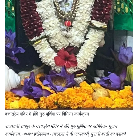
दत्तात्रेय मंदिर में होंगे गुरु पूर्णिमा पर विभिन्न कार्यक्रम
राजधानी रायपुर के दत्तात्रेय मंदिर में होंगे गुरु पूर्णिमा पर अभिषेक- पूजन
कार्यक्रम, अध्यक्ष हरीवल्लभ अग्रवाल ने दी जानकारी, पुरानी बस्ती का दशकों