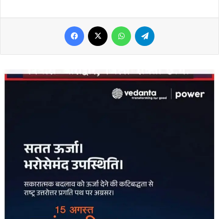
Facebook
X
WhatsApp
Telegram