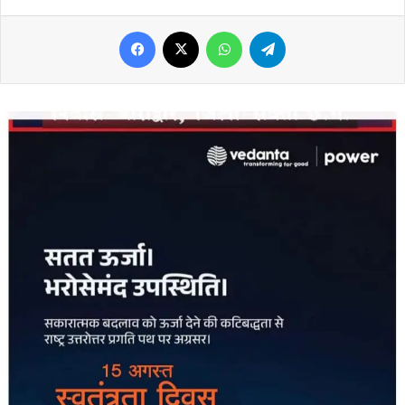
Facebook
X
WhatsApp
Telegram