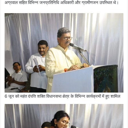
अग्रवाल सहित विभिन्न जनप्रतिनिधि अधिकारी और ग्रामीणजन उपस्थित थे।
6 जून को महंत दंपत्ति शक्ति विधानसभा क्षेत्र के विभिन्न कार्यक्रमों में हुए शामिल