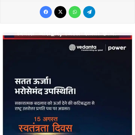
Facebook
X
WhatsApp
Telegram