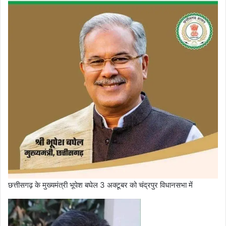
छत्तीसगढ़ के मुख्यमंत्री भूपेश बघेल 3 अक्टूबर को चंद्रपुर विधानसभा में