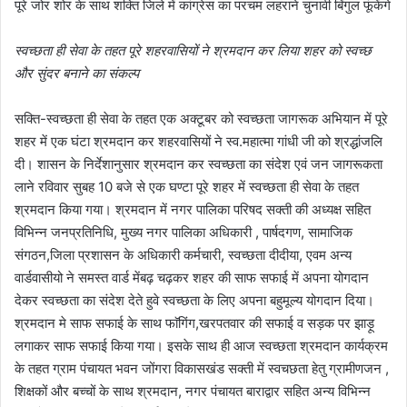
पूरे जोर शोर के साथ शक्ति जिले में कांग्रेस का परचम लहराने चुनावी बिंगुल फूंकेंगे
स्वच्छता ही सेवा के तहत पूरे शहरवासियों ने श्रमदान कर लिया शहर को स्वच्छ
और सुंदर बनाने का संकल्प
सक्ति-स्वच्छता ही सेवा के तहत एक अक्टूबर को स्वच्छता जागरूक अभियान में पूरे
शहर में एक घंटा श्रमदान कर शहरवासियों ने स्व.महात्मा गांधी जी को श्रद्धांजलि
दी। शासन के निर्देशानुसार श्रमदान कर स्वच्छता का संदेश एवं जन जागरूकता
लाने रविवार सुबह 10 बजे से एक घण्टा पूरे शहर में स्वच्छता ही सेवा के तहत
श्रमदान किया गया। श्रमदान में नगर पालिका परिषद सक्ती की अध्यक्ष सहित
विभिन्न जनप्रतिनिधि, मुख्य नगर पालिका अधिकारी , पार्षदगण, सामाजिक
संगठन,जिला प्रशासन के अधिकारी कर्मचारी, स्वच्छता दीदीया, एवम अन्य
वार्डवासीयो ने समस्त वार्ड मेंबढ़ चढ़कर शहर की साफ सफाई में अपना योगदान
देकर स्वच्छता का संदेश देते हुवे स्वच्छता के लिए अपना बहुमूल्य योगदान दिया।
श्रमदान मे साफ सफाई के साथ फाॅगिंग,खरपतवार की सफाई व सड़क पर झाड़ू
लगाकर साफ सफाई किया गया। इसके साथ ही आज स्वच्छता श्रमदान कार्यक्रम
के तहत ग्राम पंचायत भवन जोंगरा विकासखंड सक्ती में स्वचछता हेतु ग्रामीणजन ,
शिक्षकों और बच्चों के साथ श्रमदान, नगर पंचायत बाराद्वार सहित अन्य विभिन्न