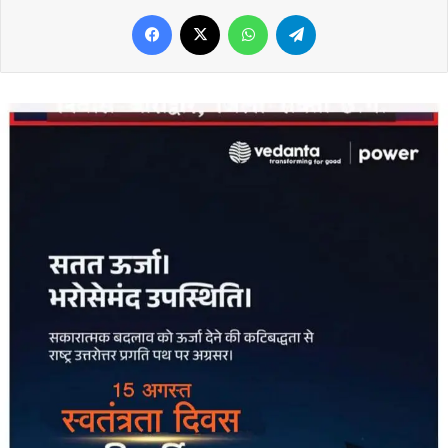
Facebook
X
WhatsApp
Telegram