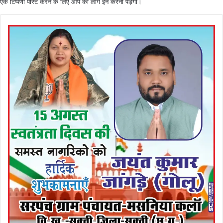
एक टिप्पणी पोस्ट करने के लिए आप को
लॉग इन
करना पड़ेगा।