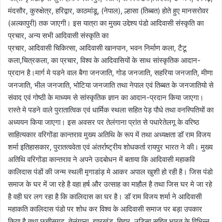
मंदसौर, कुरुक्षेत्र, हरिद्वार, काठमांडू, (नेपाल), ल्हासा (तिब्बत) होते हुए मानसरोवर
(अल्कापुरी) तक जाएगी। इस यात्रा का मुख्य उद्देश्य पंडो आदिवासी संस्कृति का
प्रचार, अन्य सभी आदिवासी संस्कृति का
प्रचार, आदिवासी चिकित्सा, आदिवासी खानपान, भवन निर्माण कला, टैटू
कला,चित्रकला, का प्रचार, विश्व के आदिवासियों के साथ सांस्कृतिक आदान-
प्रदान है।मार्ग मे पडने वाल बैगा जनजाति, गोड जनजाति, सहरिया जनजाति, मीणा
जनजाति, भील जनजाति, भोटिया जनजाति तथा नेपाल एवं तिब्बत के जनजातियो से
संवाद एवं गोष्ठी के माध्यम से सांस्कृतिक ज्ञान का आदान-प्रदान किया जाएगा।
रास्ते मे पडने वाले पुरातात्विक एवं धार्मिक स्थला सहित पेड़ पौधे तथा वनस्पितियों का
अध्ययन किया जाएगा। इस अवसर पर तेलंगाना प्रांत से पधारेतेलगू के वरिष्ठ
साहित्यकार वरिगोंडा कान्तराव मुख्य अतिथि के रूप में तथा अध्यक्षता डॉ राम विजय
शर्मा इतिहासकार, पुरातत्ववेता एवं अंतर्राष्ट्रीय शोधकर्ता रायपुर भारत ने की। मुख्य
अतिथि वरिगोंडा कान्तराव ने अपने उदबोधन में बताया कि आदिवासी महाकवि
कालिदास पंडों की जन्म स्थली मृगाडांड़ मे आकर अपाल खुशी हो रही है। जिस पंडो
समाज के घर में जा रहे है वहा हर्ष और उत्साह का माहौल है तथा जिस घर मे जा रहे
है वही घर लग रहा है कि कालिदास का घर है। डॉ राम विजय शर्मा ने आदिवासी
महाकति कालिदास पंडो पर शोध कर विश्व के आदिवासी समाज पर बड़ा उपकार
किया है तथा छत्तीसगढ़, तेलंगाना, झारखंड, बिहार, उडिसा सहित भारत के विभिन्न