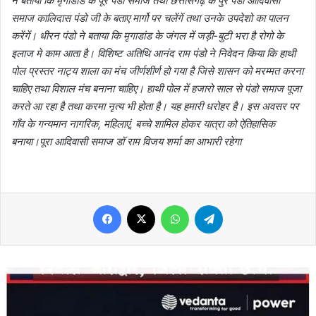
ने बताया कि मृगाडांड के पूरे पंडो समाज तथा छत्तीसगढ़ के पुरे पंडो आदिवासी
समाज कालिदास पंडो जी के बताए मार्गो पर चलेंगें तथा उनके उपदेशो का पालन
करेंगें। धीरन पंडो ने बताया कि मृगाडांड के जंगल में जड़ी-बुटी भरा है रोगो के
इलाज मे काम आता है। विशिष्ट अतिथि आनंद राम पंडो ने निवेदन किया कि हाथी
पोल प्रस्तर नाट्य शाला का मंच जीर्णशीर्ण हो गया है जिसे शासन को मरम्मत करना
चाहिए तथा विशाल मंच बनाना चाहिए। हाथी पोल में हजारो साल से पंडो समाज पूजा
करते आ रहा है तथा करमा नृत्य भी होता है। यह हमारी धरोहर है। इस अवसर पर
गाँव के गन्यमान नागरिक, महिलाएं, बच्चे शामिल होकर यात्रा को ऐतिहासिक
बनाया।पूरा आदिवासी समाज डॉ राम विजय शर्मा का आभारी रहेगा
Facebook
X
WhatsApp
Telegram