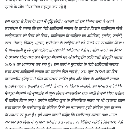
प्रांतो के लोग गौरवान्वित महसूस कर रहे है
इस यात्रा से विश्व के ज्ञान में वृद्धि होगी। अध्यक्ष डॉ राम विजय शर्मा ने अपने
उदबोधन मे बताया कि हम पंडो आदिवासी समाज के ऋणी है जिसने कालिदास जैसे
साहित्यकार को विश्व को दिया। कालिदास के साहित्य का अमेरिका, इंग्लैंड, जर्मनी,
रूस, नेपाल, तिब्बत, भूटान, श्रीलंका के साहित्य को बडे पैमाने पर प्रभावित किया।
मै भाग्यशाली हूं कि मुझे आदिवासी महाकवि कालिदास पंडो पर शोध करने का ईश्वर
ने अवसर दिया तथा अब मेघदूत मेघमार्ग पर अंतर्राष्ट्रीय आदिवासी संस्कृति यात्रा
2026 का आयोजन कर रहा हूं। इस कार्य में मृगाडांड के पंडो आदिवासी समाज
तथा अन्य आदिवासी समाज का सहयोग मिल रहा है। 30 जून 2026 का दिन
जनजातीय इतिहास में मील का पत्थर साबित होगा और विश्व के आदिवासी समाज
मृगाडांड आकर मृगाडांड की माटि से माथे पर तिलक लगाएंगे, हम प्रयास करेंगें कि
मेघदूत मेघमार्ग जो मृगाडांड से शुरू होकर मानसरोवर तक जाती है उसे विश्व धरोहर
में शामिल किया जाए। उन्होने कोरिया फूल के ऐतिहासिक महत्व पर भी प्रकाश डाला
तथा बताया कि छत्तीसगढ़ के कोरिया जिले का नामकरण इसी कोरिया फूल के नाम
के आधार पर हुआ है। हमे आशा करनी चाहिए कि छत्तीसगढ़ शासन तथा भारत
सरकार इस दिशा में प्रयास करेगी। इस अवसर पर विशिष्ट अतिथि शिवचरण पंडो