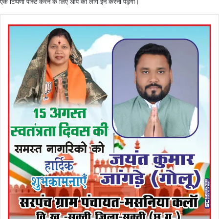
एक टिप्पणी पोस्ट करने के लिए आप को
लॉग इन
करना पड़ेगा।