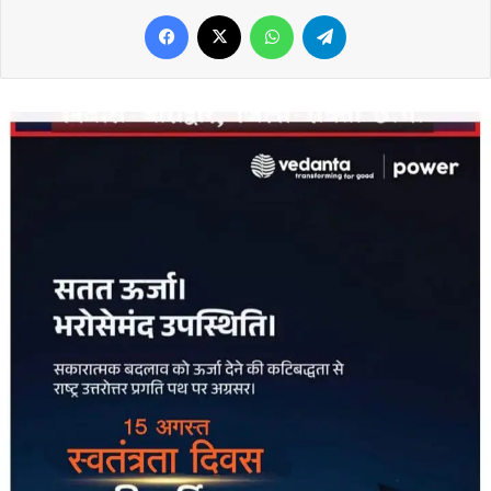
Facebook
X
WhatsApp
Telegram