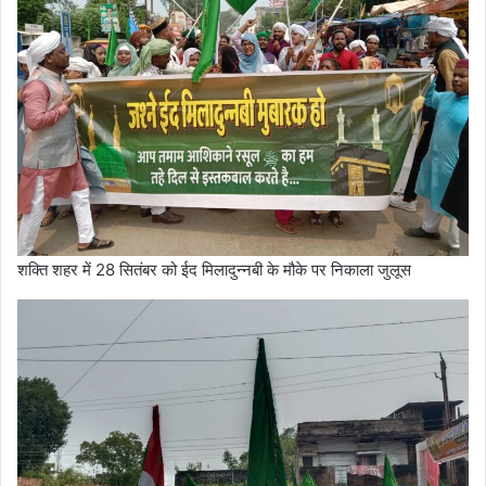
शक्ति शहर में 28 सितंबर को ईद मिलादुन्नबी के मौके पर निकाला जुलूस