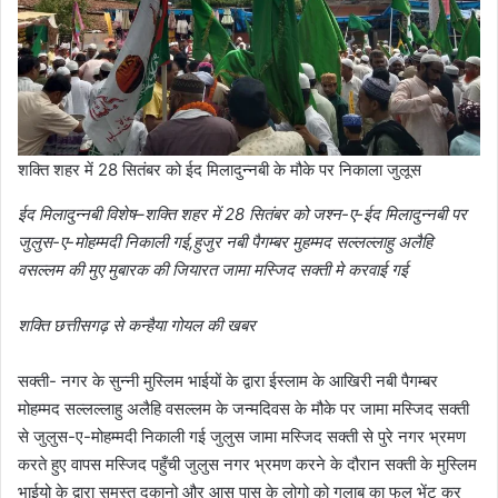
शक्ति शहर में 28 सितंबर को ईद मिलादुन्नबी के मौके पर निकाला जुलूस
ईद मिलादुन्नबी विशेष–शक्ति शहर में 28 सितंबर को जश्न-ए-ईद मिलादुन्नबी पर
जुलुस-ए-मोहम्मदी निकाली गई,हुजुर नबी पैगम्बर मुहम्मद सल्लल्लाहु अलैहि
वसल्लम की मुए मुबारक की जियारत जामा मस्जिद सक्ती मे करवाई गई
शक्ति छत्तीसगढ़ से कन्हैया गोयल की खबर
सक्ती- नगर के सुन्नी मुस्लिम भाईयों के द्वारा ईस्लाम के आखिरी नबी पैगम्बर
मोहम्मद सल्लल्लाहु अलैहि वसल्लम के जन्मदिवस के मौके पर जामा मस्जिद सक्ती
से जुलुस-ए-मोहम्मदी निकाली गई जुलुस जामा मस्जिद सक्ती से पुरे नगर भ्रमण
करते हुए वापस मस्जिद पहुँची जुलुस नगर भ्रमण करने के दौरान सक्ती के मुस्लिम
भाईयो के द्वारा समस्त दुकानो और आस पास के लोगो को गुलाब का फुल भेंट कर