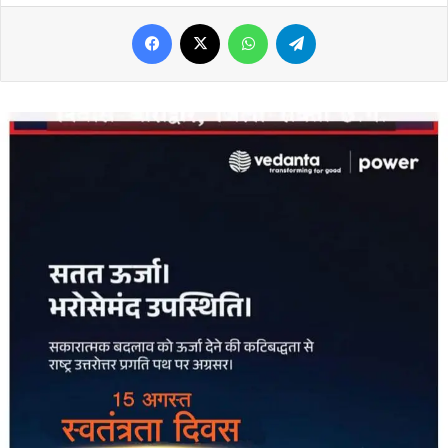
Facebook
X
WhatsApp
Telegram