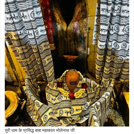
तुरी धाम के प्रसिद्ध बाबा महाकाल भोलेनाथ जी