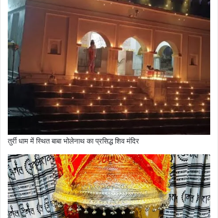
तुर्री धाम में स्थित बाबा भोलेनाथ का प्रसिद्ध शिव मंदिर