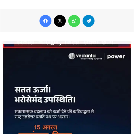
Facebook
X
WhatsApp
Telegram