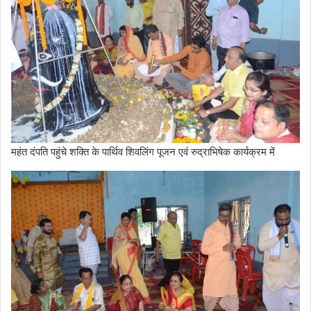
महंत दंपति पहुंचे शक्ति के पार्थिव शिवलिंग पूजन एवं रुद्राभिषेक कार्यक्रम में