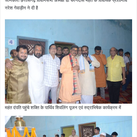
जानकारी छत्तीसगढ़ विधानसभा अध्यक्ष डॉ चरणदास महंत के विधायक प्रतिनिधि
नरेश गेवाड़ीन ने दी है
महंत दंपति पहुंचे शक्ति के पार्थिव शिवलिंग पूजन एवं रुद्राभिषेक कार्यक्रम में