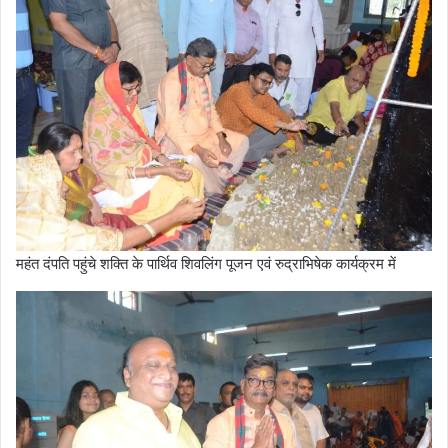
महंत दंपति पहुंचे शक्ति के पार्थिव शिवलिंग पूजन एवं रुद्राभिषेक कार्यक्रम में