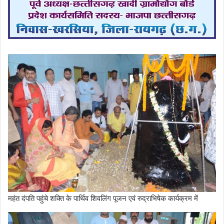
महंत दंपति पहुंचे शक्ति के पार्थिव शिवलिंग पूजन एवं रुद्राभिषेक कार्यक्रम में