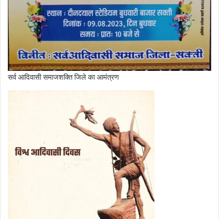
सर्व आदिवासी समाजशक्ति जिले का आमंत्रण