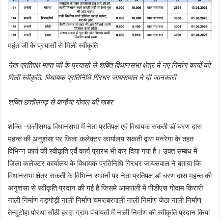
महंत जी के प्रयासों से मिली स्वीकृति
नेता प्रतिपक्ष महंत जी के प्रयासों से शक्ति विधानसभा क्षेत्र में नए निर्माण कार्यों को
मिली स्वीकृति. विधायक प्रतिनिधि गिरधर जायसवाल ने दी जानकारी
शक्ति छत्तीसगढ़ से कन्हैया गोयल की खबर
शक्ति -छत्तीसगढ़ विधानसभा में नेता प्रतिपक्ष एवँ विधायक सकती डॉ चरण दास
महन्त की अनुशंसा पर जिला कलेक्टर कार्यालय सकती द्वारा मनरेगा के तहत
विभिन्न कार्य की स्वीकृति एवँ कार्य प्रारंभ भी कर दिया गया हैं। उक्त सम्बंध में
जिला कलेक्टर कार्यालय के विधायक प्रतिनिधि गिरधर जायसवाल ने बताया कि
विधानसभा क्षेत्र सकती के विभिन्न स्थानों पर नेता प्रतिपक्ष डॉ चरण दास महन्त की
अनुशंसा से स्वीकृति प्रदान की गई है जिसमे आमपाली में पीडीएस गोदाम किरारी
नाली निर्माण गड़गोड़ी नाली निर्माण चमराबरपाली नाली निर्माण जेठा नाली निर्माण
तेन्दुटोहा पोरथा सोंठी हरदा ग्राम पंचायतों में नाली निर्माण की स्वीकृति प्रदान किया