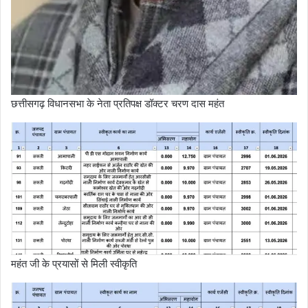
छत्तीसगढ़ विधानसभा के नेता प्रतिपक्ष डॉक्टर चरण दास महंत
महंत जी के प्रयासों से मिली स्वीकृति