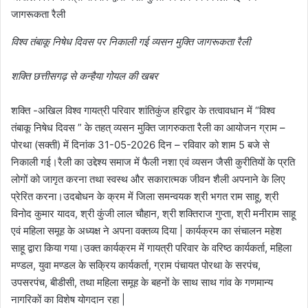
जागरूकता रैली
विश्व तंबाकू निषेध दिवस पर निकाली गई व्यसन मुक्ति जागरूकता रैली
शक्ति छत्तीसगढ़ से कन्हैया गोयल की खबर
शक्ति -अखिल विश्व गायत्री परिवार शांतिकुंज हरिद्वार के तत्वावधान में “विश्व
तंबाकू निषेध दिवस ” के तहत् व्यसन मुक्ति जागरुकता रैली का आयोजन ग्राम –
पोरथा (सक्ती) में दिनांक 31-05-2026 दिन – रविवार को शाम 5 बजे से
निकाली गई।रैली का उद्देश्य समाज में फैली नशा एवं व्यसन जैसी कुरीतियों के प्रति
लोगों को जागृत करना तथा स्वस्थ और सकारात्मक जीवन शैली अपनाने के लिए
प्रेरित करना।उदबोधन के क्रम में जिला समन्वयक श्री भगत राम साहू, श्री
विनोद कुमार यादव, श्री कुंजी लाल चौहान, श्री शक्तिराज गुप्ता, श्री मनीराम साहू
एवं महिला समूह के अध्यक्ष ने अपना वक्तव्य दिया | कार्यक्रम का संचालन महेश
साहू द्वारा किया गया।उक्त कार्यक्रम में गायत्री परिवार के वरिष्ठ कार्यकर्ता, महिला
मण्डल, युवा मण्डल के सक्रिय कार्यकर्ता, ग्राम पंचायत पोरथा के सरपंच,
उपसरपंच, बीडीसी, तथा महिला समूह के बहनों के साथ साथ गांव के गणमान्य
नागरिकों का विशेष योगदान रहा |