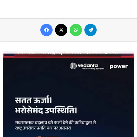
Facebook
X
WhatsApp
Telegram