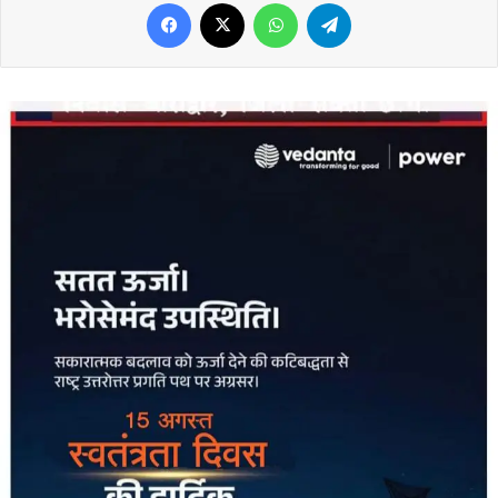
Facebook
X
WhatsApp
Telegram