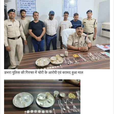
डभरा पुलिस की गिरफ्त में चोरी के आरोपी एवं बरामद हुआ माल