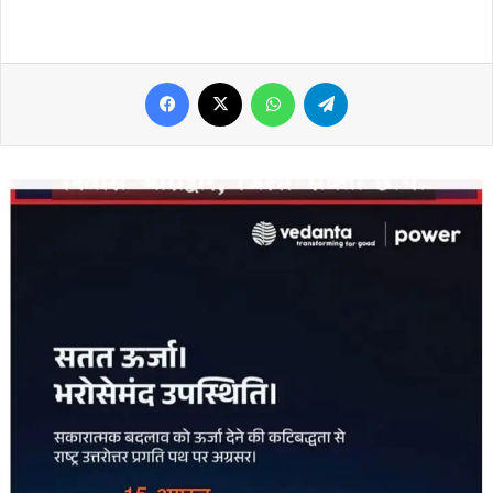
Facebook
X
WhatsApp
Telegram