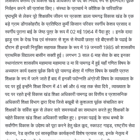
शिक्षकीय कर्तव्य एवं विकास खंड अधिकारी के पद का निर्वाद रुप से ईमानदारी पूर्वक
निर्वहन करने की प्रशंसा किए। संस्था के प्राचार्य ने कौशिक के पारिवारिक
पृष्ठभूमि से लेकर पूरे शिक्षकीय जीवन पर प्रकाश डाला पामगढ़ विकास खंड के एक
बड़े ग्राम डोंगाकोहरौद के प्रतिष्ठित कुर्मी किसान परिवार स्वर्गीय केशव प्रसाद व
स्वर्गीय पुराना बाई के जेष्ठ पुत्र के रूप में 02 मई 1964 में पैदा हुए । इनके दादा
झाड़ू राम के देख रेख एवं संस्कार से शुरू से मेघावी छात्र रहे बीएससी के पढाई के
दौरान ही इनकी नियुक्ति सहायक शिक्षक के रूप में 19 जनवरी 1985 को शासकीय
प्राथमिक विद्यालय बासीन सक्ती हुई। लगभग 3 साल 6 माह सेवा के बाद इनका
स्थानांतरण शासकीय महामाया महामाया उ मा वि पामगढ़ में हुई यहाँ गणित विषय के
अध्यापन कार्य दक्षता पूर्वक किये पूरे पामगढ़ क्षेत्र में गणित विषय के ख्याति प्राप्त
शिक्षक के रुप में जाने जाते हैं बाद में इनकी पदोन्नति अंग्रेजी विषय के व्याख्याता के
पद पर हूई इन्होंने शिक्षा विभाग में 41 बर्ष और 6 माह तक सेवा दिये , व्याख्याता के
पद पर रहते इन्हें विकास खंड शिक्षा अधिकारी पामगढ़ का वित्तीय व प्रशासनिक
अधिकारी शिक्षा विभाग द्वारा दिया जिसे बखूबी से कुशलता पूर्वक संचालित कर
शिक्षकों के सर्विस बुक से लेकर सारे समस्याओं का समाधान करते हुए शिक्षकों के
चहेते विकास खंड शिक्षा अधिकारी साबित हुए। इनका पढाई के साथ बच्चो के
सर्वांगीण विकास के उद्देश्य को पूरा करने हेतु खेल कूद, स्काउट गाइड, राष्ट्रीय सेवा
योजना, रेड क्रॉस एवं सास्कृतिक कार्यक्रमों विशेष प्रयास रहा, इनके नेतृत्व में