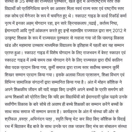
संस्था के 35 बच्चों को राज्यपाल पुरुष्कार, खेल कूद में अन्तर्राष्ट्रीय स्तर तक
विद्यार्थी को प्रतिनिधित्व करने का अवसर मिला स्वयं राज्य स्तर एवं राष्ट्रीय स्तर
तक कोच एवं मैनेजर के रूप में चयनित हुए थे। स्काउट गाइड के वर्ल्ड रिकॉर्ड कर्मा
नृत्य में इनका अहम् योगदान रहा, इन सारे क्रियाकलाप ,पढाई , कर्तव्य निष्ठ,
ईमानदारी आदि गुणों आंकलन करते हुए इन्हें महामहिम राज्यपाल द्वारा सन् 2012 मे
उत्कृष्ट शिक्षक के रूप में राज्यपाल पुरुष्कार से नवाजा गया जो कि पामगढ़ विकास
खंड और महामाया उच्चतर माध्यमिक विद्यालय के इतिहास में पहली बार यह सम्मान
प्राप्त हुआ। स्काउट गाइड में विशेष योगदान के लिए राजभवन में बेस्ट स्काउर एवं
स्काउट गाइड में लम्बे समय तक योगदान देने के लिए राज्यपाल द्वारा दीर्घ कालिन
सेवा पदक प्रदान किया गया, कुर्मी समाज द्वारा राज्य स्तर सर्वोच्च सम्मान कुर्मि
शिखर सम्मान प्रदान किया गया। इसके अलावा जिला प्रशासन, शिक्षा विभाग एवं
विभिन्न सामाजिक संगठनों द्वारा सम्मानित किया गया है। अंत में मोहन कौशिक ने
अपने शिक्षकीय जीवन की यादें साझा किए उन्होंने अपने बच्चों के प्रति समर्पण को
अन्य शिक्षकों को प्रेरित किए कि यदि हम विद्यार्थियों को ईमानदारी पूर्वक पढाये उनके
सर्वांगीण विकास के बारे सोचे तो अवश्य ही बच्चे शिक्षकों का सम्मान करेंगे बच्चों के
साथ साथ समाज भी सम्मान करता है। कार्यक्रम के अंत में संस्था की ओर से
श्रीफल ,वस्त्र ,अभिनंदन पत्र , स्मृति चिन्ह् भेट कर विदा किए कौशिक के विदाई
रथ में बिठाकर बैंड बाजे के साथ उनके घर तक जाकर किए मंच का संचालन संस्था