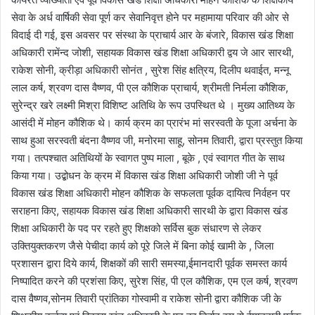
सेवा के अर्ध वार्षिकी सेवा पूर्ण कर सेवानिवृत्त होने पर महामाया परिवार की ओर से
विदाई दी गई, इस अवसर पर संस्था के प्राचार्य आर के बंजारे, विकास खंड शिक्षा
अधिकारी रामेंन्द जोशी, सहायक विकास खंड शिक्षा अधिकारी द्वय जे आर सारथी,
राकेश सोनी, क्रीड़ा अधिकारी सोनंत , सुरेश सिंह क्षत्रिय, दिलीप थवाईत, मन्नू
लाल कर्ष, श्रवण दास वैष्णव, पी एल कौशिक प्राचार्य, श्रीमती निर्मला कौशिक,
सुरेन्द्र खरे लक्ष्मी मिश्रा विशिष्ट अतिथि के रूप उपस्थित थे । मुख्य आतिथ्य के
आसंदी में मोहन कौशिक थे। कार्य क्रम का प्रारंभ मां सरस्वती के पूजा अर्चना के
साथ हुआ सरस्वती बंदना वैष्णव जी, मनोरमा साहू, सोनम तिवारी, द्वारा प्रस्तुत किया
गया। तत्पश्चात अतिथियों के स्वागत पुष्प माला , बूके , एवं स्वागत गीत के साथ
किया गया। उद्बोधन के क्रम में विकास खंड शिक्षा अधिकारी जोशी जी ने पूर्व
विकास खंड शिक्षा अधिकारी मोहन कौशिक के सफलता पूर्वक दायित्व निर्वहन पर
सराहना किए, सहायक विकास खंड शिक्षा अधिकारी सारथी के द्वारा विकास खंड
शिक्षा अधिकारी के पद पर रहते हुए शिक्षको सर्विस बुक संधारण से लेकर
उक्तियुक्तकरण जैसे पेचीदा कार्य को पूरे जिले में बिना कोई खामी के , जिला
प्रशासन द्वारा दिये कार्य, शिक्षकों की सारी समस्या,ईमानदारी पूर्वक समस्त कार्य
निष्पादित करने की प्रशंसा किए, सुरेश सिंह, पी एल कौशिक, एम एल कर्ष, श्रवण
दास वैष्णव,सोनम तिवारी प्रांतिका गोस्वामी व राकेश सोनी द्वारा कौशिक जी के