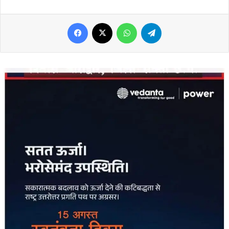
Facebook
X
WhatsApp
Telegram