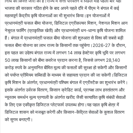
निधि की किस्त जारी की है।राज्य में सत्ता परिवर्तन व पिछले माह पहली बार यहां
भाजपा की सरकार गठित होने के बाद अपने पहले दौरे में पीएम ने बंगाल में कई
महत्वपूर्ण केंद्रीय कृषि योजनाओं का भी शुभारंभ किया।इन योजनाओं में
प्रधानमंत्री फसल बीमा योजना, डिजिटल एग्रीकल्चर मिशन, नेशनल मिशन आन
नेचुरल फार्मिंग (प्राकृतिक खेती) और प्रधानमंत्री धन-धान्य कृषि योजना शामिल
हैं। बंगाल में प्रधानमंत्री फसल बीमा योजना की शुरुआत से विश्व की सबसे बड़ी
फसल बीमा योजना का लाभ राज्य के किसानों तक पहुंचेगा।2026-27 के दौरान,
इस पहल का उद्देश्य बंगाल राज्य में लगभग 14 लाख हेक्टेयर कृषि भूमि पर लगभग
50 लाख किसानों को बीमा कवरेज प्रदान करना है, जिससे लगभग 28,140
करोड़ रुपये के अनुमानित बीमित मूल्य की फसलों की सुरक्षा हो सकेगी और किसानों
को पर्याप्त प्रीमियम सब्सिडी के माध्यम से सहायता प्रदान की जा सकेगी।डिजिटल
कृषि मिशन के अंतर्गत, प्रधानमंत्री पश्चिम बंगाल में एग्रीस्टैक का शुभारंभ करेंगे।
इसके अंतर्गत उर्वरक वितरण, किसान क्रेडिट कार्ड, प्रत्यक्ष लाभ हस्तांतरण और
न्यूनतम समर्थन मूल्य प्रणाली के अंतर्गत खरीद जैसी सत्यापित कृषि संबंधी सेवाओं
के लिए एक एकीकृत डिजिटल प्लेटफार्म उपलब्ध होगा।यह पहल कृषि क्षेत्र में
डिजिटल शासन को मजबूत करेगी और किसान-केंद्रित सेवाओं के कुशल वितरण
को सुगम बनाएगी।