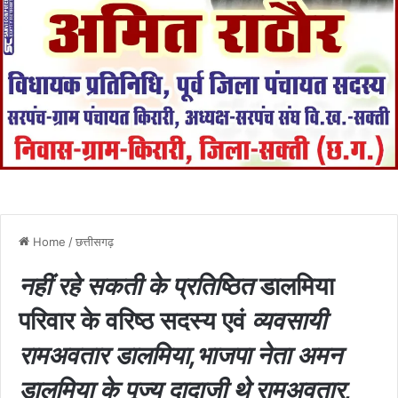
Home
/
छत्तीसगढ़
नहीं रहे सकती के प्रतिष्ठित
डालमिया
परिवार के वरिष्ठ सदस्य एवं
व्यवसायी
रामअवतार डालमिया,भाजपा नेता अमन
डालमिया के पूज्य दादाजी थे रामअवतार,