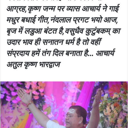
आग्रह,कृष्ण जन्म पर व्यास आचार्य ने गाई
मधुर बधाई गीत,नंदलाल प्रगट भयो आज,
बृज में लडुआ बंटत है,वसुधैव कुटुंबकम् का
उदार भाव ही सनातन धर्म है तो वहीं
संप्रदाय हमें तंग दिल बनाता है… आचार्य
अतुल कृष्ण भारद्वाज