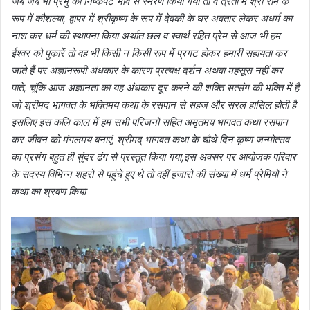
जब जब भी प्रभु को निष्कपट भाव से स्मरण किया गया तो वे त्रेता में श्री राम के
रूप में कौशल्या, द्वापर में श्रीकृष्ण के रूप में देवकी के घर अवतार लेकर अधर्म का
नाश कर धर्म की स्थापना किया अर्थात छल व स्वार्थ रहित प्रेम से आज भी हम
ईश्वर को पुकारें तो वह भी किसी न किसी रूप में प्रगट होकर हमारी सहायता कर
जाते हैं पर अज्ञानरूपी अंधकार के कारण प्रत्यक्ष दर्शन अथवा महसूस नहीं कर
पाते, चूंकि आज अज्ञानता का यह अंधकार दूर करने की शक्ति सत्संग की भक्ति में है
जो श्रीमद भागवत के भक्तिमय कथा के रसपान से सहज और सरल हासिल होती है
इसलिए इस कलि काल में हम सभी परिजनों सहित अमृतमय भागवत कथा रसपान
कर जीवन को मंगलमय बनाएं, श्रीमद् भागवत कथा के चौथे दिन कृष्ण जन्मोत्सव
का प्रसंग बहुत ही सुंदर ढंग से प्रस्तुत किया गया,इस अवसर पर आयोजक परिवार
के सदस्य विभिन्न शहरों से पहुंचे हुए थे तो वहीं हजारों की संख्या में धर्म प्रेमियों ने
कथा का श्रवण किया