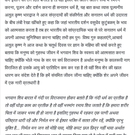
करना, पूजन और दर्शन करना ही सनातन धर्म है, यह बात कथा व्यास पूज्यनीय
अतुल कृष्ण भारद्वाज ने आज संप्रदायों की संकीर्णता और सनातन धर्म की उदारता
के बीच लंबी रेखा खींचते हुए कहा कि जहां भारतीय दर्शन वसुधैव कुटुंबकम् के भाव
को आत्मसात करता है तब हर भारतीय को सांप्रदायिक भाव से परे सनातन धर्म में
अपनी आस्था सुनिश्चित करना चाहिए तभी हम पुनः विश्व गुरु कहलाएंगे,आचार्य
अतुल कृष्ण ने आज कथा के चतुर्थ दिवस पर ज्ञान के महिमा की चर्चा करते हुए
बताया कि मनुष्य को गृहस्थ जीवन में भगवान शिव के स्वरूप को आत्मसात करना
चाहिए क्योंकि भोले नाथ के सर पर सर्प विराजमान है अर्थात मनुष्य के कालरूपी नाग
विराजित हो उसके आयु को प्रतिदिन कम कर रहा है तो वहीं शिव शेर की खाल
धारण कर संदेश देते हैं कि हमें संयमित जीवन जीना चाहिए क्योंकि शेर अपने जीवन
में एक नारी व्रतधारी है
भगवान शिव बारात में नंदी पर विराजमान होकर बताते हैं कि नंदी धर्म का प्रतीक है
तो वहीं घोड़ा काम का प्रतीक है तो वहीं भस्मांग रमाय शिव जताते हैं कि हमारा शरीर
चिता में जाकर भस्म ही हो जाना है इसलिए गृहस्थ में रहकर एक पत्नी अथवा
पतिव्रत धारी रहें और निर्मल मन से ईश्वर भक्ति में सतत लीन रहें, क्योंकि प्रभु
युक्ति है… निर्मल मन जन सो मोहि पावा, मोहि कपट छल छिद्र नहीं भावा अर्थात