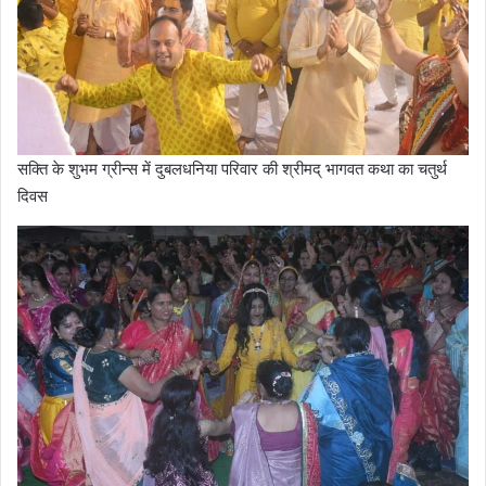
सक्ति के शुभम ग्रीन्स में दुबलधनिया परिवार की श्रीमद् भागवत कथा का चतुर्थ
दिवस