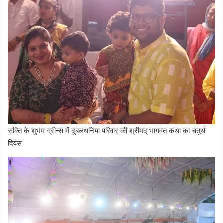
सक्ति के शुभम ग्रीन्स में दुबलधनिया परिवार की श्रीमद् भागवत कथा का चतुर्थ
दिवस