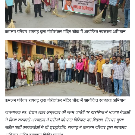
कमलम परिवार रायगढ़ द्वारा गौरीशंकर मंदिर चौक में आयोजित स्वच्छता अभियान
कमलम परिवार रायगढ़ द्वारा गौरीशंकर मंदिर चौक में आयोजित स्वच्छता अभियान
जननायक स्व. रोशन लाल अग्रवाल की जन्म जयंती पर खरसिया में भाजपा नेताओं
ने किया सरकारी अस्पताल में मरीजों को फल बिस्किट का वितरण. गिरधर गुप्ता
सहित पार्टी कार्यकर्ताओं ने दी श्रद्धांजलि. रायगढ़ में कमलम परिवार द्वारा स्वच्छता
अभियान सहित रक्तदान शिविर प्रारंभ