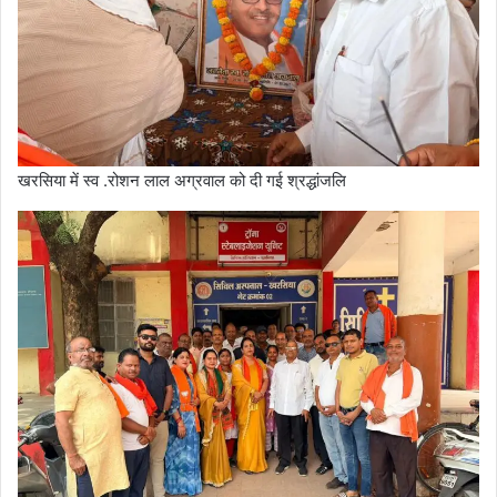
खरसिया में स्व .रोशन लाल अग्रवाल को दी गई श्रद्धांजलि