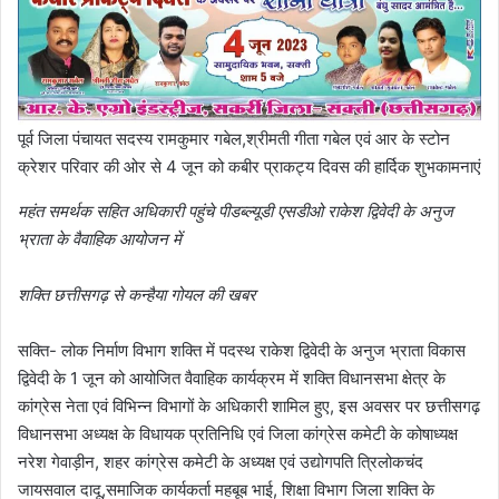
पूर्व जिला पंचायत सदस्य रामकुमार गबेल,श्रीमती गीता गबेल एवं आर के स्टोन
क्रेशर परिवार की ओर से 4 जून को कबीर प्राकट्य दिवस की हार्दिक शुभकामनाएं
महंत समर्थक सहित अधिकारी पहुंचे पीडब्ल्यूडी एसडीओ राकेश द्विवेदी के अनुज
भ्राता के वैवाहिक आयोजन में
शक्ति छत्तीसगढ़ से कन्हैया गोयल की खबर
सक्ति- लोक निर्माण विभाग शक्ति में पदस्थ राकेश द्विवेदी के अनुज भ्राता विकास
द्विवेदी के 1 जून को आयोजित वैवाहिक कार्यक्रम में शक्ति विधानसभा क्षेत्र के
कांग्रेस नेता एवं विभिन्न विभागों के अधिकारी शामिल हुए, इस अवसर पर छत्तीसगढ़
विधानसभा अध्यक्ष के विधायक प्रतिनिधि एवं जिला कांग्रेस कमेटी के कोषाध्यक्ष
नरेश गेवाड़ीन, शहर कांग्रेस कमेटी के अध्यक्ष एवं उद्योगपति त्रिलोकचंद
जायसवाल दादू,समाजिक कार्यकर्ता महबूब भाई, शिक्षा विभाग जिला शक्ति के