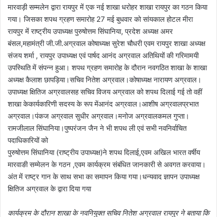
मारवाड़ी सम्मलेन द्वारा रायपुर में एक नई शाखा धरोहर शाखा रायपुर का गठन किया
गया। जिसका शपथ ग्रहण समारोह 27 मई बुधवार को सांयकाल होटल मीरा
रायपुर में राष्ट्रीय उपाध्यक्ष पुरुषोत्तम सिंघानिया, प्रदेश अध्यक्ष अमर
बंसल,महामंत्री जी.जी.अग्रवाल कोषाध्यक्ष सुरेश चौधरी एवम रायपुर शाखा अध्यक्ष
संजय शर्मा , रायपुर उपाध्यक्ष एवं पार्षद आनंद अग्रवाल अतिथियों की गरिमामयी
उपस्थिति में संपन्न हुआ। शपथ ग्रहण समारोह के दौरान नवगठित शाखा के शाखा
अध्यक्ष कैलाश छापड़िया।सचिव नितेश अग्रवाल।कोषाध्यक्ष नारायण अग्रवाल।
उपाध्यक्ष क्षितिज अग्रवालसह सचिव विजय अग्रवाल को शपथ दिलाई गई तो वहीं
शाखा केकार्यकारिणी सदस्य के रूप मेंआनंद अग्रवाल।आशीष अग्रवालप्रभात
अग्रवाल।पंकज अग्रवाल सुधीर अग्रवाल।मनोज अग्रवालकमल गुप्ता।
रामजीलाल सिंघानिया।पुष्परंजन जैन ने भी शपथ ली एवं सभी नवनिर्वाचित
पदाधिकारियों को
पुरुषोत्तम सिंघानिया (राष्ट्रीय उपाध्यक्ष)ने शपथ दिलाई,एवम अखिल भारत वर्षीय
मारवाङी सम्मेलन के गठन ,एवम कार्यक्रम संबंधित जानकारी से अवगत करवाया।
अंत में राष्ट्र गान के साथ सभा का समापन किया गया।धन्यवाद ज्ञापन उपाध्यक्ष
क्षितिज अग्रवाल के द्वारा दिया गया
कार्यक्रम के दौरान शाखा के नवनियुक्त सचिव नितेश अग्रवाल रायपुर ने बताया कि