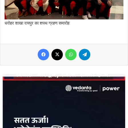
धरोहर शाखा रायपुर का शपथ ग्रहण समारोह
Facebook
X
WhatsApp
Telegram