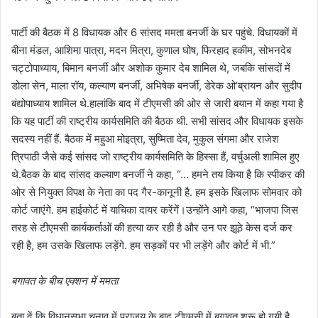
पार्टी की बैठक में 8 विधायक और 6 सांसद ममता बनर्जी के घर पहुंचे. विधायकों में
बीना मंडल, आशिमा पात्रा, मदन मित्रा, कुणाल घोष, फिरहाद हकीम, सोभनदेब
चट्टोपाध्याय, बिमान बनर्जी और अशोक कुमार देब शामिल थे, जबकि सांसदों में
डोला सेन, माला रॉय, कल्याण बनर्जी, अभिषेक बनर्जी, डेरेक ओ’ब्रायन और सुदीप
बंद्योपाध्याय शामिल थे.हालांकि बाद में टीएमसी की ओर से जारी बयान में कहा गया है
कि यह पार्टी की राष्ट्रीय कार्यसमिति की बैठक थी. सभी सांसद और विधायक इसके
सदस्य नहीं हैं. बैठक में महुआ मोइत्रा, सुष्मिता देव, मुकुल संगमा और राजेश
त्रिपाठी जैसे कई सांसद जो राष्ट्रीय कार्यसमिति के हिस्सा हैं, वर्चुअली शामिल हुए
थे.बैठक के बाद सांसद कल्याण बनर्जी ने कहा, “… हमने तय किया है कि स्पीकर की
ओर से नियुक्त विपक्ष के नेता का पद गैर-कानूनी है. हम इसके खिलाफ सोमवार को
कोर्ट जाएंगे. हम हाईकोर्ट में याचिका दायर करेंगें।उन्होंने आगे कहा, “भाजपा जिस
तरह से टीएमसी कार्यकर्ताओं की हत्या कर रही है और उन पर झूठे केस दर्ज कर
रही है, हम उसके खिलाफ लड़ेंगे. हम सड़कों पर भी लड़ेंगे और कोर्ट में भी.”
बगावत के बीच एक्शन में ममता
बता दें कि विधानसभा चुनाव में पराजय के बाद टीएमसी में बगावत शुरू हो गयी है.