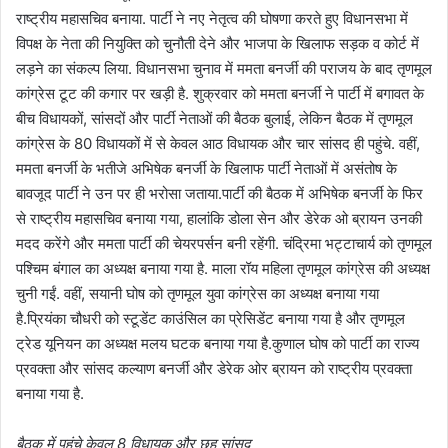
राष्ट्रीय महासचिव बनाया. पार्टी ने नए नेतृत्व की घोषणा करते हुए विधानसभा में
विपक्ष के नेता की नियुक्ति को चुनौती देने और भाजपा के खिलाफ सड़क व कोर्ट में
लड़ने का संकल्प लिया. विधानसभा चुनाव में ममता बनर्जी की पराजय के बाद तृणमूल
कांग्रेस टूट की कगार पर खड़ी है. शुक्रवार को ममता बनर्जी ने पार्टी में बगावत के
बीच विधायकों, सांसदों और पार्टी नेताओं की बैठक बुलाई, लेकिन बैठक में तृणमूल
कांग्रेस के 80 विधायकों में से केवल आठ विधायक और चार सांसद ही पहुंचे. वहीं,
ममता बनर्जी के भतीजे अभिषेक बनर्जी के खिलाफ पार्टी नेताओं में असंतोष के
बावजूद पार्टी ने उन पर ही भरोसा जताया.पार्टी की बैठक में अभिषेक बनर्जी के फिर
से राष्ट्रीय महासचिव बनाया गया, हालांकि डोला सेन और डेरेक ओ ब्रायन उनकी
मदद करेंगे और ममता पार्टी की चेयरपर्सन बनी रहेंगी. चंद्रिमा भट्टाचार्य को तृणमूल
पश्चिम बंगाल का अध्यक्ष बनाया गया है. माला रॉय महिला तृणमूल कांग्रेस की अध्यक्ष
चुनी गईं. वहीं, सयानी घोष को तृणमूल युवा कांग्रेस का अध्यक्ष बनाया गया
है.प्रियंका चौधरी को स्टूडेंट काउंसिल का प्रेसिडेंट बनाया गया है और तृणमूल
ट्रेड यूनियन का अध्यक्ष मलय घटक बनाया गया है.कुणाल घोष को पार्टी का राज्य
प्रवक्ता और सांसद कल्याण बनर्जी और डेरेक ओर ब्रायन को राष्ट्रीय प्रवक्ता
बनाया गया है.
बैठक में पहुंचे केवल 8 विधायक और छह सांसद