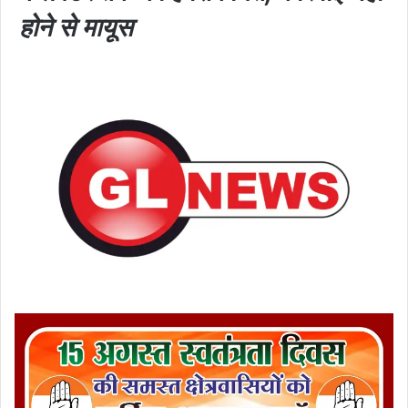
होने से मायूस