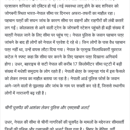
प्रशासन शनिवार को एक्टिव हो गई।नई व्यवस्था लागू होने के बाद शनिवार को
जोगबनी स्थित भारत-नेपाल सीमा पर दिनभर अफरा-तफरी का माहौल रहा।
पहचान पत्रों की सघन जांच के कारण सीमा पर वाहनों और राहगीरों की लंबी कतारें
लग गईं। कोलकाता से आने वाली ट्रेन के जोगबनी स्टेशन पहुंचते ही बड़ी संख्या में
यात्री नेपाल जाने के लिए सीमा पर पहुंच गए। नेपाल पुलिस के जवान पहचान पत्र
जांचने के बाद ही लोगों को नेपाल में प्रवेश दे रहे थे। जिन लोगों के पास वैध पहचान
पत्र नहीं था, उन्हें वापस लौटा दिया गया। नेपाल के प्रमुख जिलाधिकारी युवराज
कटेल ने स्पष्ट कहा कि सीमा पार करने के लिए पहचान पत्र दिखाना अनिवार्य
होगा। उधर, बहराइच से सटी नेपाल की करीब 17 किलोमीटर सीमा पट्टी में बड़ी
संख्या में मधेशी समुदाय के लोग रहते हैं। नेपाली क्षेत्र के जमुनहा गांव में इस फैसले
को लेकर तनाव का माहौल बताया जा रहा है। नेपाली आर्ड पुलिस फोर्स के जवान
आने-जाने वालों से पूछताछ और जांच के नाम पर सख्ती कर रहे हैं, जिससे स्थानीय
लोगों में नाराजगी बढ़ रही है।
चीनी घुसपैठ की आशंका लेकर पुलिस और एसएसबी अलर्ट
उधर, नेपाल की सीमा से चीनी नागरिकों की घुसपैठ के मामलों के मद्देनजर सीमावर्ती
जिलों की पुलिस और एसएसबी को अलर्ट किया गया है। बिहार के बेतिया, पूर्वी