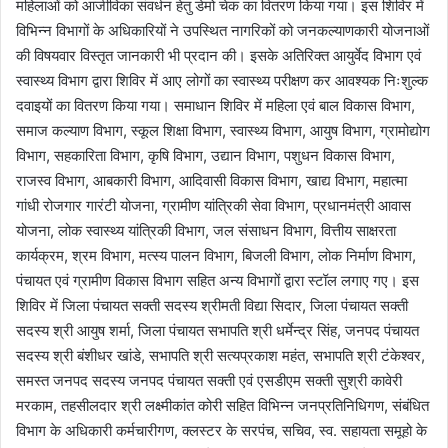
महिलाओं को आजीविका संवर्धन हेतु डेमो चेक का वितरण किया गया। इस शिविर में
विभिन्न विभागों के अधिकारियों ने उपस्थित नागरिकों को जनकल्याणकारी योजनाओं
की विषयवार विस्तृत जानकारी भी प्रदान की। इसके अतिरिक्त आयुर्वेद विभाग एवं
स्वास्थ्य विभाग द्वारा शिविर में आए लोगों का स्वास्थ्य परीक्षण कर आवश्यक निःशुल्क
दवाइयों का वितरण किया गया। समाधान शिविर में महिला एवं बाल विकास विभाग,
समाज कल्याण विभाग, स्कूल शिक्षा विभाग, स्वास्थ्य विभाग, आयुष विभाग, ग्रामोद्योग
विभाग, सहकारिता विभाग, कृषि विभाग, उद्यान विभाग, पशुधन विकास विभाग,
राजस्व विभाग, आबकारी विभाग, आदिवासी विकास विभाग, खाद्य विभाग, महात्मा
गांधी रोजगार गारंटी योजना, ग्रामीण यांत्रिकी सेवा विभाग, प्रधानमंत्री आवास
योजना, लोक स्वास्थ्य यांत्रिकी विभाग, जल संसाधन विभाग, वित्तीय साक्षरता
कार्यक्रम, श्रम विभाग, मत्स्य पालन विभाग, बिजली विभाग, लोक निर्माण विभाग,
पंचायत एवं ग्रामीण विकास विभाग सहित अन्य विभागों द्वारा स्टॉल लगाए गए। इस
शिविर में जिला पंचायत सक्ती सदस्य श्रीमती विद्या सिदार, जिला पंचायत सक्ती
सदस्य श्री आयुष शर्मा, जिला पंचायत सभापति श्री धर्मेन्द्र सिंह, जनपद पंचायत
सदस्य श्री बंशीधर खांडे, सभापति श्री सत्यप्रकाश महंत, सभापति श्री टंकेश्वर,
समस्त जनपद सदस्य जनपद पंचायत सक्ती एवं एसडीएम सक्ती सुश्री कावेरी
मरकाम, तहसीलदार श्री लक्ष्मीकांत कोरी सहित विभिन्न जनप्रतिनिधिगण, संबंधित
विभाग के अधिकारी कर्मचारीगण, क्लस्टर के सरपंच, सचिव, स्व. सहायता समूहो के